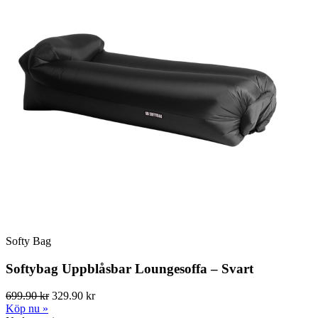
Softy Bag
Softybag Uppblåsbar Loungesoffa – Svart
699.90 kr
329.90 kr
Köp nu »