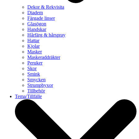
Dekor & Rekvisita
Diadem
Färgade linser
Glasögon
Handskar
Hårfärg & hårspray
Hattar
Kjolar
Masker
Maskeraddräkter
Peruker
Skor
Smink
Smycken
Strumpbyxor
Tillbehör
Tema/Tillfälle