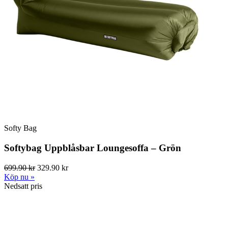
Softy Bag
Softybag Uppblåsbar Loungesoffa – Grön
699.90 kr
329.90 kr
Köp nu »
Nedsatt pris