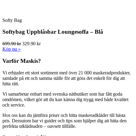
Softy Bag
Softybag Uppblåsbar Loungesoffa – Blå
699.90 kr
329.90 kr
Köp nu »
Varför Maskis?
Vi erbjuder ett stort sortiment med över 21 000 maskeradprodukter,
samlade på ett och samma ställe för att göra det enkelt för dig att
hitta rätt.
Vi samarbetar enbart med svenska nätbutiker som har fått goda
omdömen, vilket gör att du kan känna dig trygg med både kvalitet
och service.
Hos oss kan du jämföra priser och hitta maskeradkläder till bästa
pris. Dessutom har vi guider och tips som hjälper dig att hitta den
perfekta utklädnaden – oavsett tillfälle.