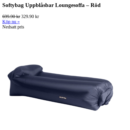
Softybag Uppblåsbar Loungesoffa – Röd
699.90 kr
329.90 kr
Köp nu »
Nedsatt pris