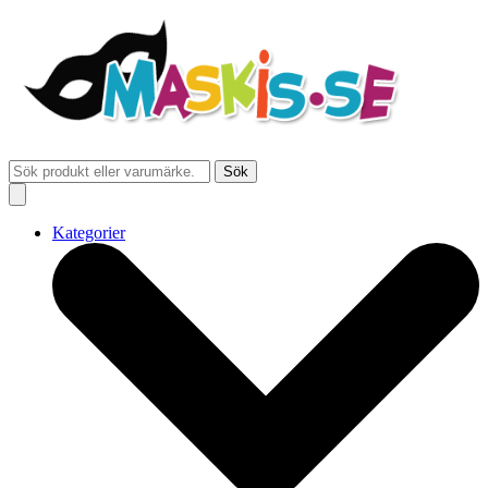
Sök
Kategorier