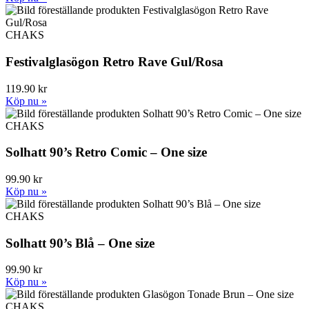
CHAKS
Festivalglasögon Retro Rave Gul/Rosa
119.90 kr
Köp nu »
CHAKS
Solhatt 90’s Retro Comic – One size
99.90 kr
Köp nu »
CHAKS
Solhatt 90’s Blå – One size
99.90 kr
Köp nu »
CHAKS