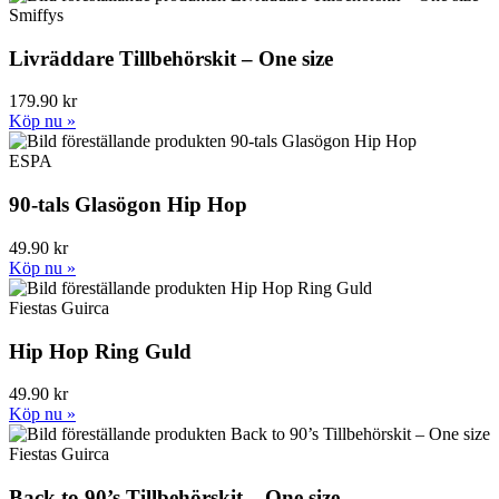
Smiffys
Livräddare Tillbehörskit – One size
179.90 kr
Köp nu »
ESPA
90-tals Glasögon Hip Hop
49.90 kr
Köp nu »
Fiestas Guirca
Hip Hop Ring Guld
49.90 kr
Köp nu »
Fiestas Guirca
Back to 90’s Tillbehörskit – One size