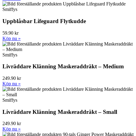
Smiffys
Uppblåsbar Lifeguard Flytkudde
59.90 kr
Köp nu »
Smiffys
Livräddare Klänning Maskeraddräkt – Medium
249.90 kr
Köp nu »
Smiffys
Livräddare Klänning Maskeraddräkt – Small
249.90 kr
Köp nu »