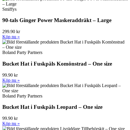
Smiffys
90-tals Ginger Power Maskeraddräkt – Large
299.90 kr
Köp nu »
Boland Party Partners
Bucket Hat i Fuskpäls Komönstrad – One size
99.90 kr
Köp nu »
Boland Party Partners
Bucket Hat i Fuskpäls Leopard – One size
99.90 kr
Köp nu »