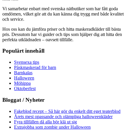
Vi samarbetar enbart med svenska nätbutiker som har fått goda
omdömen, vilket gör att du kan känna dig trygg med både kvalitet
och service.
Hos oss kan du jämföra priser och hitta maskeradkläder till bästa
pris. Dessutom har vi guider och tips som hjälper dig att hitta den
perfekta utklädnaden – oavsett tillfälle.
Populärt innehåll
Svensexa tips
Påskmaskerad för barn
Barnkalas
Halloween
Möhippa
Oktoberfest
Bloggat / Nyheter
Fakeblod recept – Så här gör du enkelt ditt eget teaterblod
Årets mest opassande och olämpliga halloweenkläder
Fyra tillfällen då alla bör klä ut sig
Extrajobba som zombie under Halloween