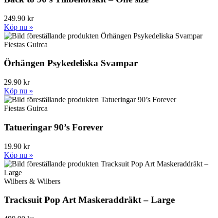
249.90 kr
Köp nu »
Fiestas Guirca
Örhängen Psykedeliska Svampar
29.90 kr
Köp nu »
Fiestas Guirca
Tatueringar 90’s Forever
19.90 kr
Köp nu »
Wilbers & Wilbers
Tracksuit Pop Art Maskeraddräkt – Large