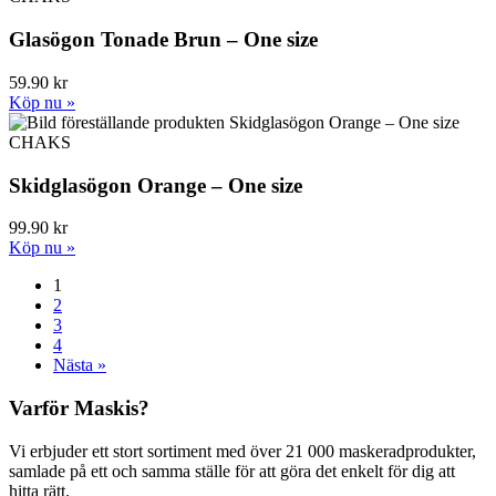
Glasögon Tonade Brun – One size
59.90 kr
Köp nu »
CHAKS
Skidglasögon Orange – One size
99.90 kr
Köp nu »
1
2
3
4
Nästa »
Varför Maskis?
Vi erbjuder ett stort sortiment med över 21 000 maskeradprodukter,
samlade på ett och samma ställe för att göra det enkelt för dig att
hitta rätt.