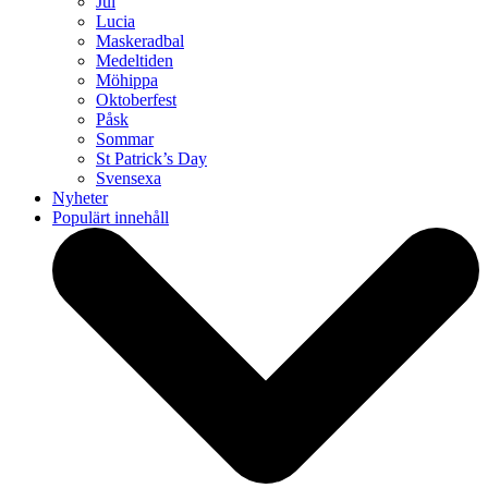
Jul
Lucia
Maskeradbal
Medeltiden
Möhippa
Oktoberfest
Påsk
Sommar
St Patrick’s Day
Svensexa
Nyheter
Populärt innehåll