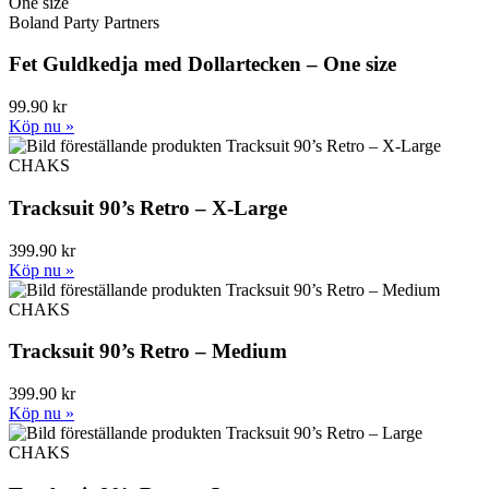
Boland Party Partners
Fet Guldkedja med Dollartecken – One size
99.90 kr
Köp nu »
CHAKS
Tracksuit 90’s Retro – X-Large
399.90 kr
Köp nu »
CHAKS
Tracksuit 90’s Retro – Medium
399.90 kr
Köp nu »
CHAKS