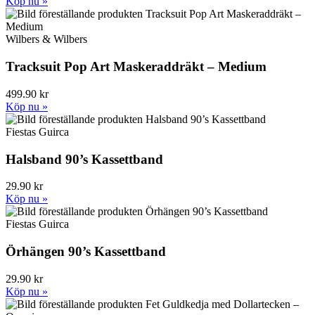
Köp nu »
Wilbers & Wilbers
Tracksuit Pop Art Maskeraddräkt – Medium
499.90 kr
Köp nu »
Fiestas Guirca
Halsband 90’s Kassettband
29.90 kr
Köp nu »
Fiestas Guirca
Örhängen 90’s Kassettband
29.90 kr
Köp nu »