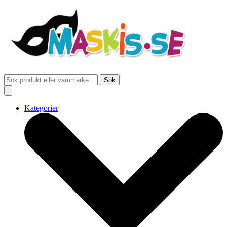
Sök
Kategorier