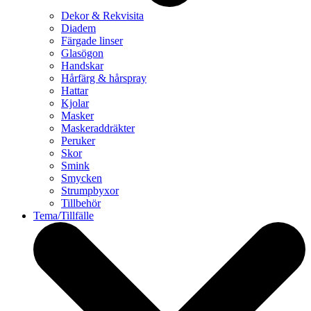
Dekor & Rekvisita
Diadem
Färgade linser
Glasögon
Handskar
Hårfärg & hårspray
Hattar
Kjolar
Masker
Maskeraddräkter
Peruker
Skor
Smink
Smycken
Strumpbyxor
Tillbehör
Tema/Tillfälle