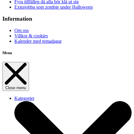
Fyra tillfällen då alla bör klä ut sig
Extrajobba som zombie under Halloween
Information
Om oss
Villkor & cookies
Kalender med temadagar
Menu
Close menu
Kategorier