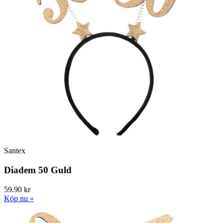
Santex
Diadem 50 Guld
59.90 kr
Köp nu »