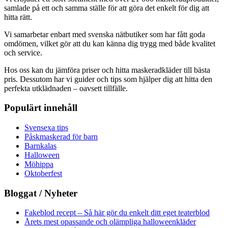
samlade på ett och samma ställe för att göra det enkelt för dig att
hitta rätt.
Vi samarbetar enbart med svenska nätbutiker som har fått goda
omdömen, vilket gör att du kan känna dig trygg med både kvalitet
och service.
Hos oss kan du jämföra priser och hitta maskeradkläder till bästa
pris. Dessutom har vi guider och tips som hjälper dig att hitta den
perfekta utklädnaden – oavsett tillfälle.
Populärt innehåll
Svensexa tips
Påskmaskerad för barn
Barnkalas
Halloween
Möhippa
Oktoberfest
Bloggat / Nyheter
Fakeblod recept – Så här gör du enkelt ditt eget teaterblod
Årets mest opassande och olämpliga halloweenkläder