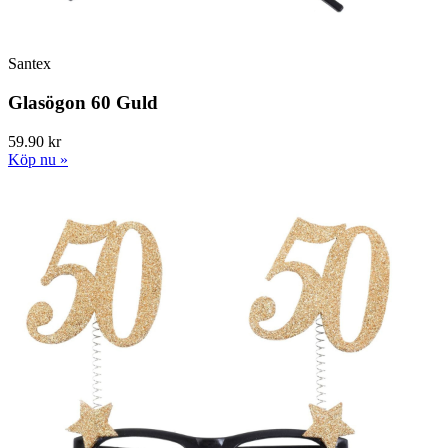
Santex
Glasögon 60 Guld
59.90 kr
Köp nu »