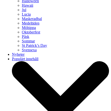
Halloween
Hawaii
Jul
Lucia
Maskeradbal
Medeltiden
Möhippa
Oktoberfest
Påsk
Sommar
St Patrick’s Day
Svensexa
Nyheter
Populärt innehåll