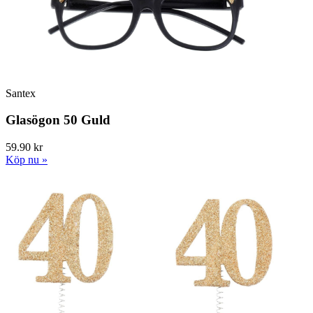
Santex
Glasögon 50 Guld
59.90 kr
Köp nu »