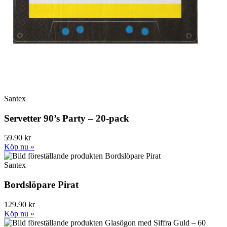
Santex
Servetter 90’s Party – 20-pack
59.90 kr
Köp nu »
Santex
Bordslöpare Pirat
129.90 kr
Köp nu »