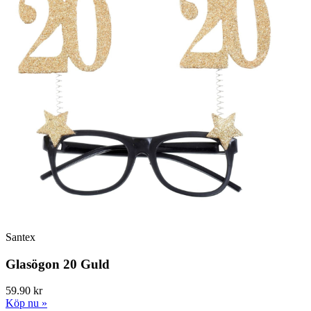
Santex
Glasögon 20 Guld
59.90 kr
Köp nu »