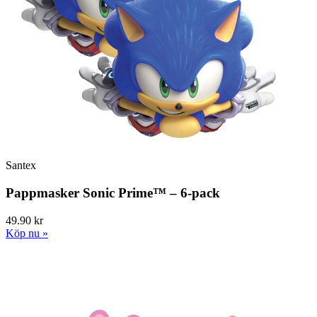
Santex
Pappmasker Sonic Prime™ – 6-pack
49.90 kr
Köp nu »