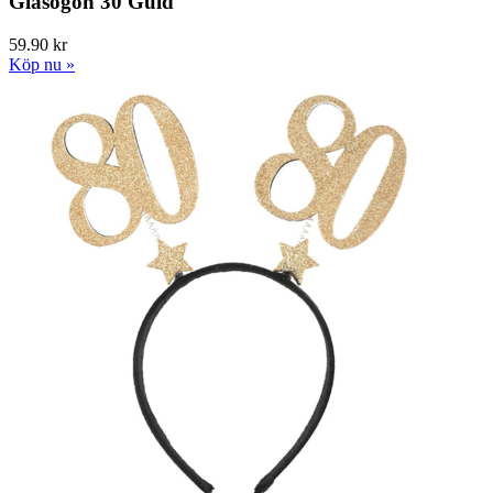
Glasögon 30 Guld
59.90 kr
Köp nu »