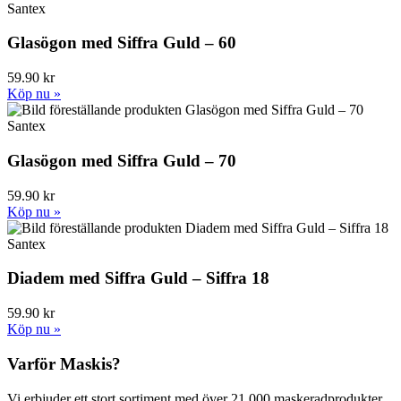
Santex
Glasögon med Siffra Guld – 60
59.90 kr
Köp nu »
Santex
Glasögon med Siffra Guld – 70
59.90 kr
Köp nu »
Santex
Diadem med Siffra Guld – Siffra 18
59.90 kr
Köp nu »
Varför Maskis?
Vi erbjuder ett stort sortiment med över 21 000 maskeradprodukter,