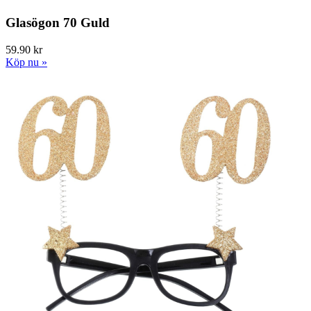
Glasögon 70 Guld
59.90 kr
Köp nu »