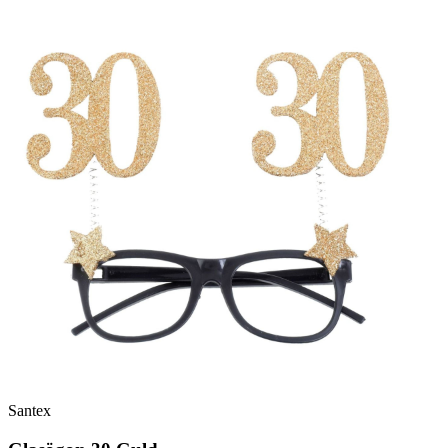
Santex