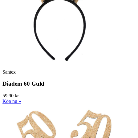
Santex
Diadem 60 Guld
59.90 kr
Köp nu »