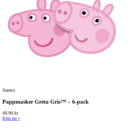
Santex
Pappmasker Greta Gris™ – 6-pack
49.90 kr
Köp nu »