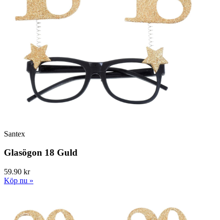
Santex
Glasögon 18 Guld
59.90 kr
Köp nu »