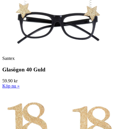
Santex
Glasögon 40 Guld
59.90 kr
Köp nu »