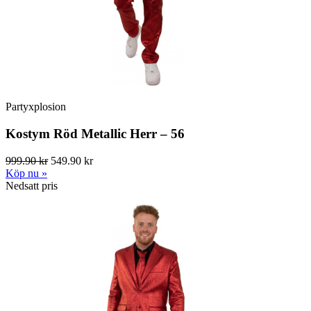
Partyxplosion
Kostym Röd Metallic Herr – 56
999.90 kr
549.90 kr
Köp nu »
Nedsatt pris