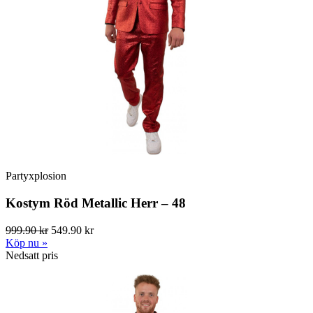
Partyxplosion
Kostym Röd Metallic Herr – 48
999.90 kr
549.90 kr
Köp nu »
Nedsatt pris