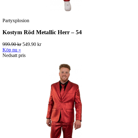
Partyxplosion
Kostym Röd Metallic Herr – 54
999.90 kr
549.90 kr
Köp nu »
Nedsatt pris