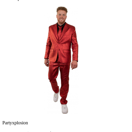
Partyxplosion