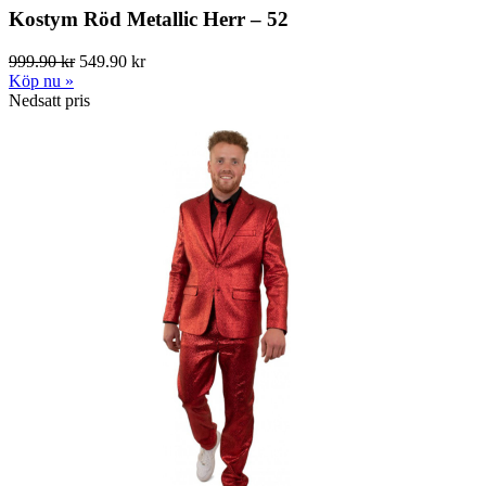
Kostym Röd Metallic Herr – 52
999.90 kr
549.90 kr
Köp nu »
Nedsatt pris