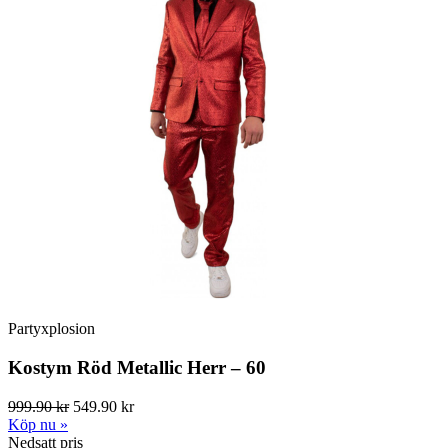
Partyxplosion
Kostym Röd Metallic Herr – 60
999.90 kr
549.90 kr
Köp nu »
Nedsatt pris