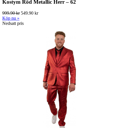
Kostym Röd Metallic Herr – 62
999.90 kr
549.90 kr
Köp nu »
Nedsatt pris