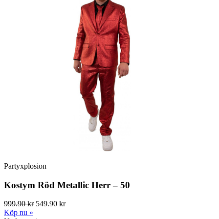
Partyxplosion
Kostym Röd Metallic Herr – 50
999.90 kr
549.90 kr
Köp nu »