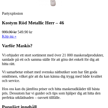
Partyxplosion
Kostym Röd Metallic Herr – 46
999.90 kr
549.90 kr
Köp nu »
Varför Maskis?
Vi erbjuder ett stort sortiment med över 21 000 maskeradprodukter,
samlade på ett och samma ställe för att göra det enkelt för dig att
hitta rätt.
Vi samarbetar enbart med svenska nätbutiker som har fått goda
omdömen, vilket gör att du kan känna dig trygg med både kvalitet
och service.
Hos oss kan du jämföra priser och hitta maskeradkläder till bästa
pris. Dessutom har vi guider och tips som hjälper dig att hitta den
perfekta utklädnaden – oavsett tillfälle.
Populärt innehåll