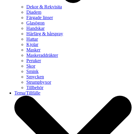
Dekor & Rekvisita
Diadem
Färgade linser
Glasögon
Handskar
Hårfärg & hårspray
Hattar
Kjolar
Masker
Maskeraddräkter
Peruker
Skor
Smink
Smycken
Strumpbyxor
Tillbehör
Tema/Tillfälle