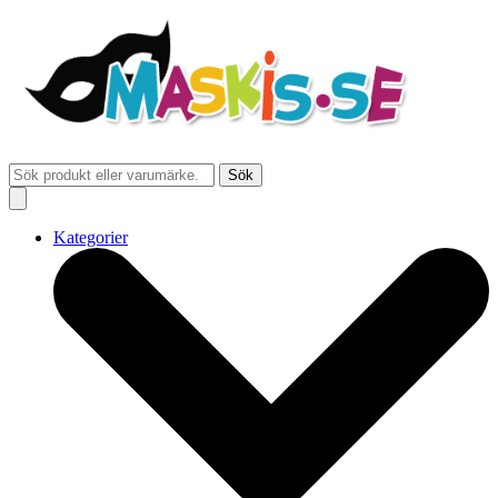
Sök
Kategorier