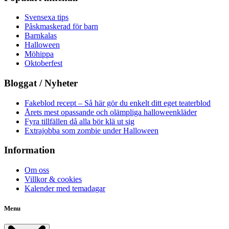
Svensexa tips
Påskmaskerad för barn
Barnkalas
Halloween
Möhippa
Oktoberfest
Bloggat / Nyheter
Fakeblod recept – Så här gör du enkelt ditt eget teaterblod
Årets mest opassande och olämpliga halloweenkläder
Fyra tillfällen då alla bör klä ut sig
Extrajobba som zombie under Halloween
Information
Om oss
Villkor & cookies
Kalender med temadagar
Menu