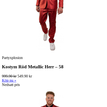
Partyxplosion
Kostym Röd Metallic Herr – 58
999.90 kr
549.90 kr
Köp nu »
Nedsatt pris