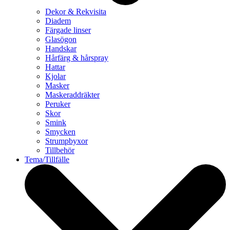
Dekor & Rekvisita
Diadem
Färgade linser
Glasögon
Handskar
Hårfärg & hårspray
Hattar
Kjolar
Masker
Maskeraddräkter
Peruker
Skor
Smink
Smycken
Strumpbyxor
Tillbehör
Tema/Tillfälle