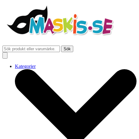
Sök
Kategorier