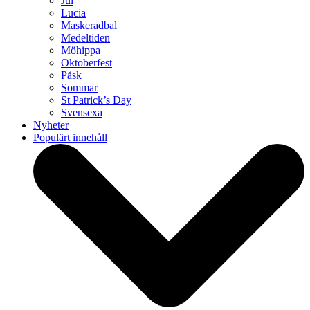
Jul
Lucia
Maskeradbal
Medeltiden
Möhippa
Oktoberfest
Påsk
Sommar
St Patrick’s Day
Svensexa
Nyheter
Populärt innehåll