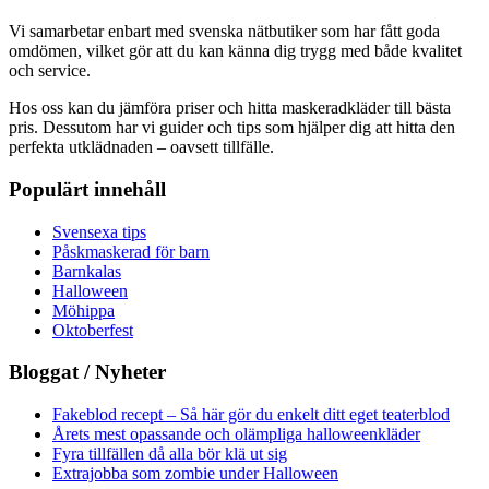
Vi samarbetar enbart med svenska nätbutiker som har fått goda
omdömen, vilket gör att du kan känna dig trygg med både kvalitet
och service.
Hos oss kan du jämföra priser och hitta maskeradkläder till bästa
pris. Dessutom har vi guider och tips som hjälper dig att hitta den
perfekta utklädnaden – oavsett tillfälle.
Populärt innehåll
Svensexa tips
Påskmaskerad för barn
Barnkalas
Halloween
Möhippa
Oktoberfest
Bloggat / Nyheter
Fakeblod recept – Så här gör du enkelt ditt eget teaterblod
Årets mest opassande och olämpliga halloweenkläder
Fyra tillfällen då alla bör klä ut sig
Extrajobba som zombie under Halloween