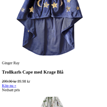
Ginger Ray
Trollkarls Cape med Krage Blå
299.90 kr
89.98 kr
Köp nu »
Nedsatt pris