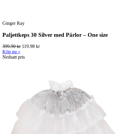
Ginger Ray
Paljettkeps 30 Silver med Pärlor – One size
399.90 kr
119.98 kr
Köp nu »
Nedsatt pris