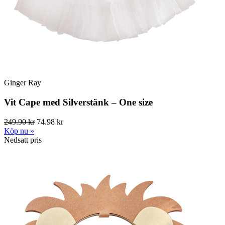
Ginger Ray
Vit Cape med Silverstänk – One size
249.90 kr
74.98 kr
Köp nu »
Nedsatt pris