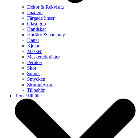
Dekor & Rekvisita
Diadem
Färgade linser
Glasögon
Handskar
Hårfärg & hårspray
Hattar
Kjolar
Masker
Maskeraddräkter
Peruker
Skor
Smink
Smycken
Strumpbyxor
Tillbehör
Tema/Tillfälle