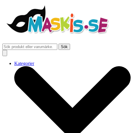
Sök
Kategorier