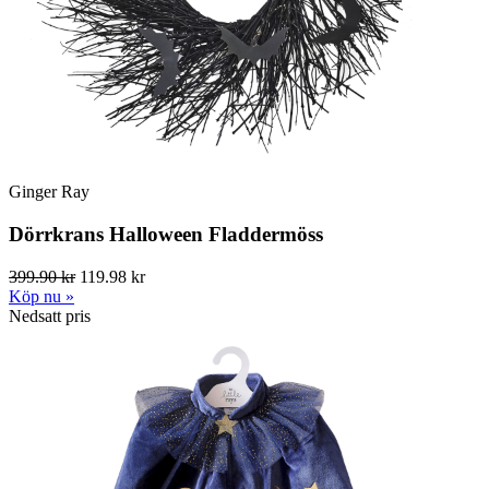
Ginger Ray
Dörrkrans Halloween Fladdermöss
399.90 kr
119.98 kr
Köp nu »
Nedsatt pris