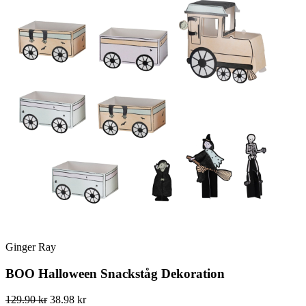
Ginger Ray
BOO Halloween Snackståg Dekoration
129.90 kr
38.98 kr