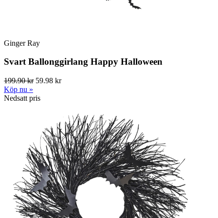
Ginger Ray
Svart Ballonggirlang Happy Halloween
199.90 kr
59.98 kr
Köp nu »
Nedsatt pris