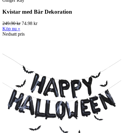
Ginger Ray
Kvistar med Bär Dekoration
249.90 kr
74.98 kr
Köp nu »
Nedsatt pris