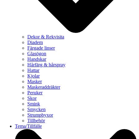
Dekor & Rekvisita
Diadem
Färgade linser
Glasögon
Handskar
Hårfärg & hårspray
Hattar
Kjolar
Masker
Maskeraddräkter
Peruker
Skor
Smink
Smycken
Strumpbyxor
Tillbehör
Tema/Tillfälle