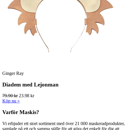
Ginger Ray
Diadem med Lejonman
79.90 kr
23.98 kr
Köp nu »
Varför Maskis?
Vi erbjuder ett stort sortiment med över 21 000 maskeradprodukter,
samlade på ett och samma ställe för att göra det enkelt för dig att