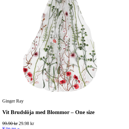
Ginger Ray
Vit Brudslöja med Blommor – One size
99.90 kr
29.98 kr
Köp nu »