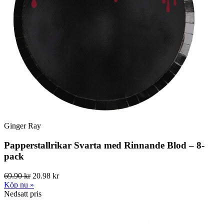
Ginger Ray
Papperstallrikar Svarta med Rinnande Blod – 8-
pack
69.90 kr
20.98 kr
Köp nu »
Nedsatt pris