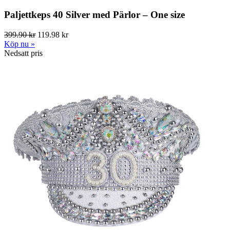
Paljettkeps 40 Silver med Pärlor – One size
399.90 kr
119.98 kr
Köp nu »
Nedsatt pris