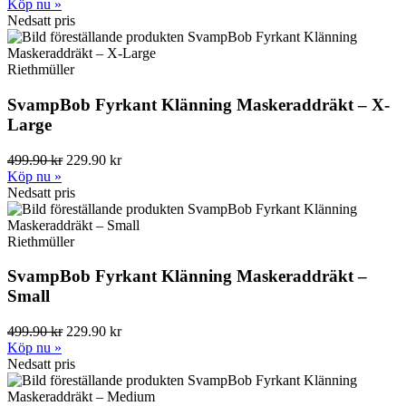
Köp nu »
Nedsatt pris
Riethmüller
SvampBob Fyrkant Klänning Maskeraddräkt – X-
Large
499.90 kr
229.90 kr
Köp nu »
Nedsatt pris
Riethmüller
SvampBob Fyrkant Klänning Maskeraddräkt –
Small
499.90 kr
229.90 kr
Köp nu »
Nedsatt pris