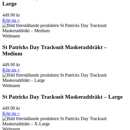
Large
449.90 kr
Köp nu »
Widmann
St Patricks Day Tracksuit Maskeraddräkt –
Medium
449.90 kr
Köp nu »
Widmann
St Patricks Day Tracksuit Maskeraddräkt – Large
449.90 kr
Köp nu »
Widmann