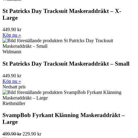
St Patricks Day Tracksuit Maskeraddräkt – X-
Large
449.90 kr
Köp nu »
Widmann
St Patricks Day Tracksuit Maskeraddräkt – Small
449.90 kr
Köp nu »
Nedsatt pris
Riethmüller
SvampBob Fyrkant Klänning Maskeraddräkt –
Large
499.90 kr
229.90 kr