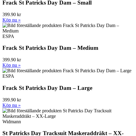
Frack St Patricks Day Dam – Small
399.90 kr
Köp nu »
ESPA
Frack St Patricks Day Dam – Medium
399.90 kr
Köp nu »
ESPA
Frack St Patricks Day Dam – Large
399.90 kr
Köp nu »
Widmann
St Patricks Day Tracksuit Maskeraddräkt – XX-