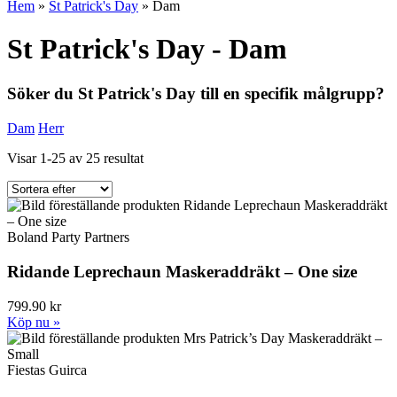
Hem
»
St Patrick's Day
»
Dam
St Patrick's Day - Dam
Söker du St Patrick's Day till en specifik målgrupp?
Dam
Herr
Visar 1-25 av 25 resultat
Boland Party Partners
Ridande Leprechaun Maskeraddräkt – One size
799.90 kr
Köp nu »
Fiestas Guirca