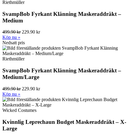
Riethmüller
SvampBob Fyrkant Klänning Maskeraddräkt –
Medium
499.90 kr
229.90 kr
Köp nu »
Nedsatt pris
Riethmüller
SvampBob Fyrkant Klänning Maskeraddräkt –
Medium/Large
499.90 kr
229.90 kr
Köp nu »
Wicked Costumes
Kvinnlig Leprechaun Budget Maskeraddräkt – X-
Large