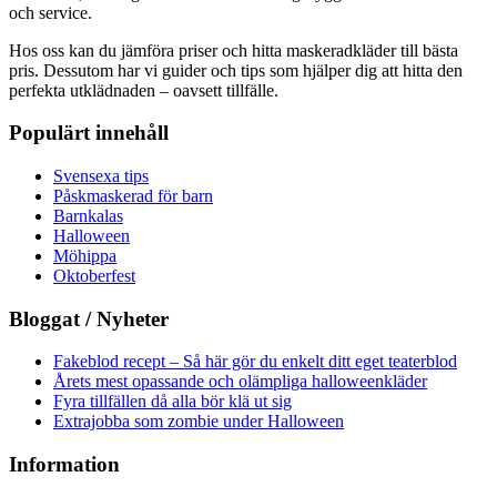
och service.
Hos oss kan du jämföra priser och hitta maskeradkläder till bästa
pris. Dessutom har vi guider och tips som hjälper dig att hitta den
perfekta utklädnaden – oavsett tillfälle.
Populärt innehåll
Svensexa tips
Påskmaskerad för barn
Barnkalas
Halloween
Möhippa
Oktoberfest
Bloggat / Nyheter
Fakeblod recept – Så här gör du enkelt ditt eget teaterblod
Årets mest opassande och olämpliga halloweenkläder
Fyra tillfällen då alla bör klä ut sig
Extrajobba som zombie under Halloween
Information