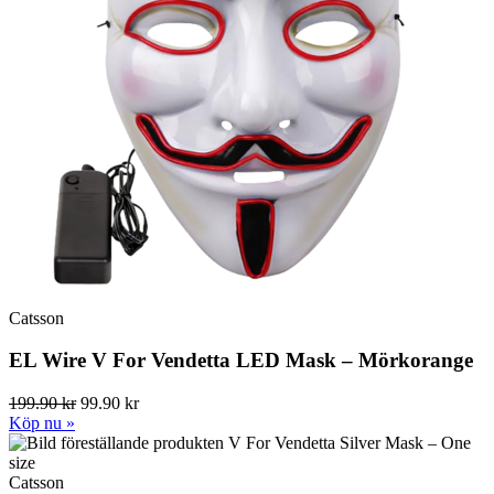
Catsson
EL Wire V For Vendetta LED Mask – Mörkorange
199.90 kr
99.90 kr
Köp nu »
Catsson