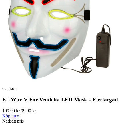
Catsson
EL Wire V For Vendetta LED Mask – Flerfärgad
199.90 kr
99.90 kr
Köp nu »
Nedsatt pris