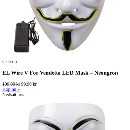
Catsson
EL Wire V For Vendetta LED Mask – Neongrön
199.90 kr
99.90 kr
Köp nu »
Nedsatt pris