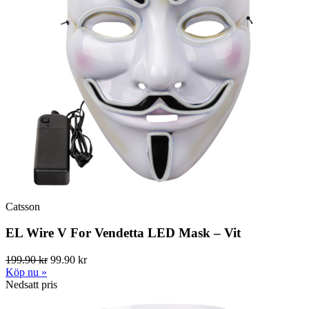
Catsson
EL Wire V For Vendetta LED Mask – Vit
199.90 kr
99.90 kr
Köp nu »
Nedsatt pris