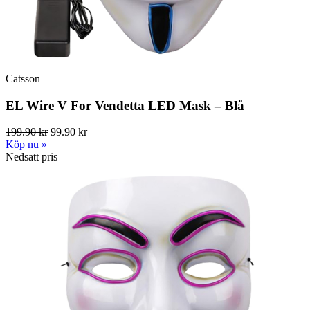
Catsson
EL Wire V For Vendetta LED Mask – Blå
199.90 kr
99.90 kr
Köp nu »
Nedsatt pris