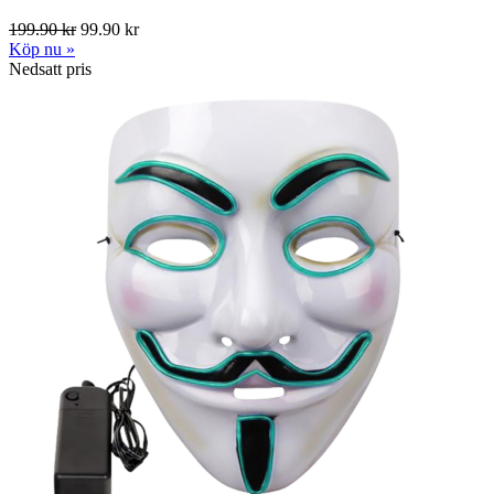
199.90 kr
99.90 kr
Köp nu »
Nedsatt pris