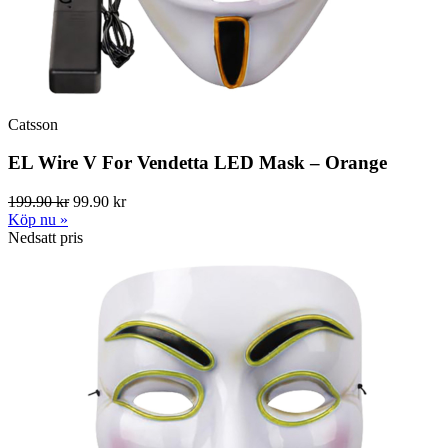
Catsson
EL Wire V For Vendetta LED Mask – Orange
199.90 kr
99.90 kr
Köp nu »
Nedsatt pris