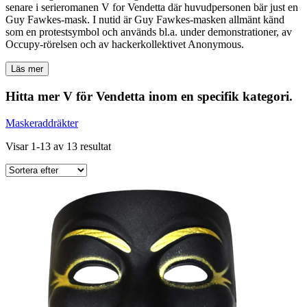
senare i serieromanen V for Vendetta där huvudpersonen bär just en
Guy Fawkes-mask. I nutid är Guy Fawkes-masken allmänt känd
som en protestsymbol och används bl.a. under demonstrationer, av
Occupy-rörelsen och av hackerkollektivet Anonymous.
Läs mer
Hitta mer V för Vendetta inom en specifik kategori.
Maskeraddräkter
Visar 1-13 av 13 resultat