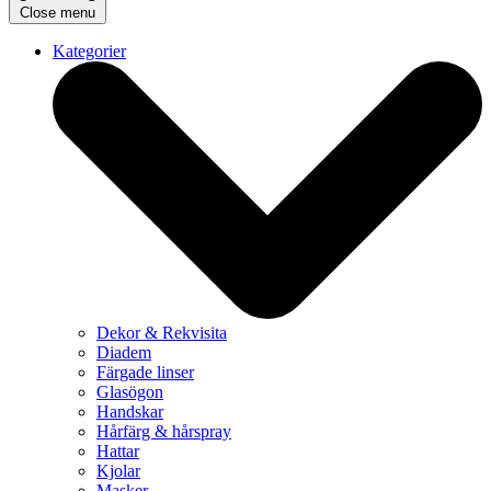
Close menu
Kategorier
Dekor & Rekvisita
Diadem
Färgade linser
Glasögon
Handskar
Hårfärg & hårspray
Hattar
Kjolar
Masker