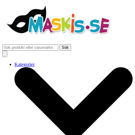
Sök
Kategorier