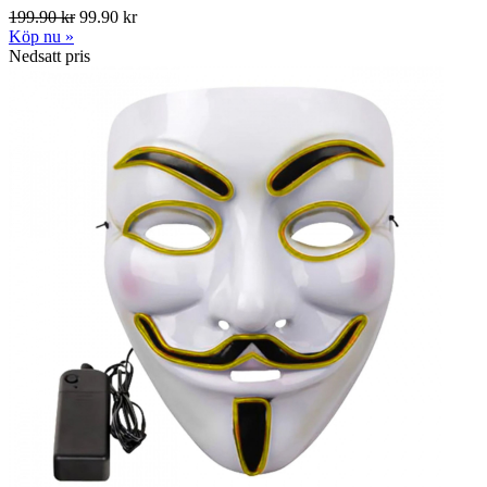
199.90 kr
99.90 kr
Köp nu »
Nedsatt pris