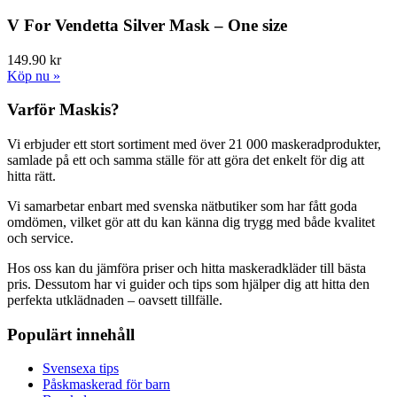
V For Vendetta Silver Mask – One size
149.90 kr
Köp nu »
Varför Maskis?
Vi erbjuder ett stort sortiment med över 21 000 maskeradprodukter,
samlade på ett och samma ställe för att göra det enkelt för dig att
hitta rätt.
Vi samarbetar enbart med svenska nätbutiker som har fått goda
omdömen, vilket gör att du kan känna dig trygg med både kvalitet
och service.
Hos oss kan du jämföra priser och hitta maskeradkläder till bästa
pris. Dessutom har vi guider och tips som hjälper dig att hitta den
perfekta utklädnaden – oavsett tillfälle.
Populärt innehåll
Svensexa tips
Påskmaskerad för barn