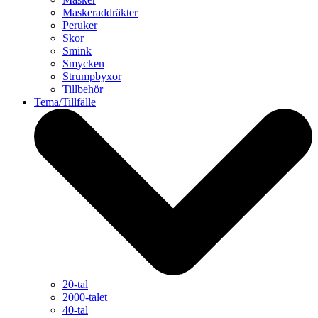
Maskeraddräkter
Peruker
Skor
Smink
Smycken
Strumpbyxor
Tillbehör
Tema/Tillfälle
20-tal
2000-talet
40-tal