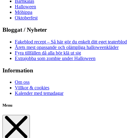
Barnkalas
Halloween
Möhippa
Oktoberfest
Bloggat / Nyheter
Fakeblod recept – Så här gör du enkelt ditt eget teaterblod
Årets mest opassande och olämpliga halloweenkläder
Fyra tillfällen då alla bör klä ut sig
Extrajobba som zombie under Halloween
Information
Om oss
Villkor & cookies
Kalender med temadagar
Menu