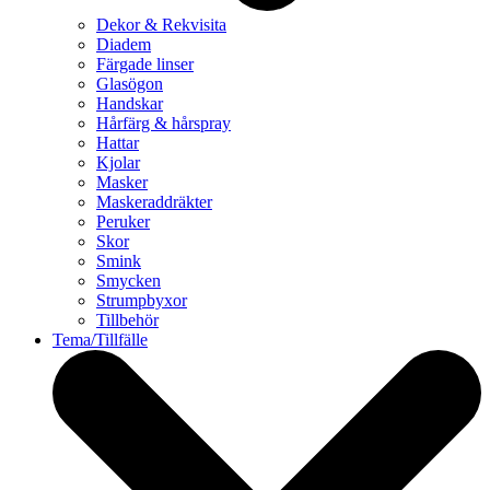
Dekor & Rekvisita
Diadem
Färgade linser
Glasögon
Handskar
Hårfärg & hårspray
Hattar
Kjolar
Masker
Maskeraddräkter
Peruker
Skor
Smink
Smycken
Strumpbyxor
Tillbehör
Tema/Tillfälle