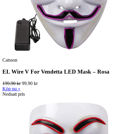
Catsson
EL Wire V For Vendetta LED Mask – Rosa
199.90 kr
99.90 kr
Köp nu »
Nedsatt pris