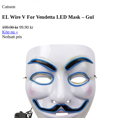
Catsson
EL Wire V For Vendetta LED Mask – Gul
199.90 kr
99.90 kr
Köp nu »
Nedsatt pris