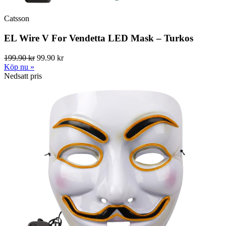
Catsson
EL Wire V For Vendetta LED Mask – Turkos
199.90 kr
99.90 kr
Köp nu »
Nedsatt pris