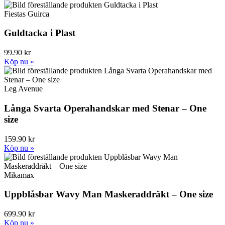
Fiestas Guirca
Guldtacka i Plast
99.90 kr
Köp nu »
Leg Avenue
Långa Svarta Operahandskar med Stenar – One
size
159.90 kr
Köp nu »
Mikamax
Uppblåsbar Wavy Man Maskeraddräkt – One size
699.90 kr
Köp nu »