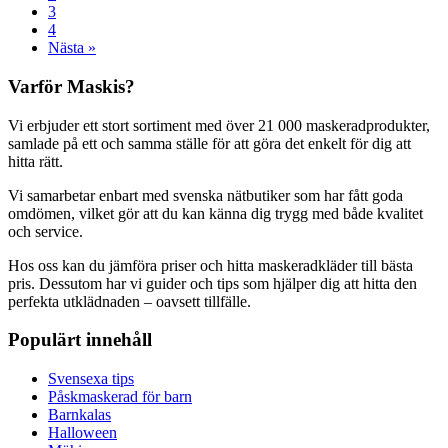
3
4
Nästa »
Varför Maskis?
Vi erbjuder ett stort sortiment med över 21 000 maskeradprodukter,
samlade på ett och samma ställe för att göra det enkelt för dig att
hitta rätt.
Vi samarbetar enbart med svenska nätbutiker som har fått goda
omdömen, vilket gör att du kan känna dig trygg med både kvalitet
och service.
Hos oss kan du jämföra priser och hitta maskeradkläder till bästa
pris. Dessutom har vi guider och tips som hjälper dig att hitta den
perfekta utklädnaden – oavsett tillfälle.
Populärt innehåll
Svensexa tips
Påskmaskerad för barn
Barnkalas
Halloween