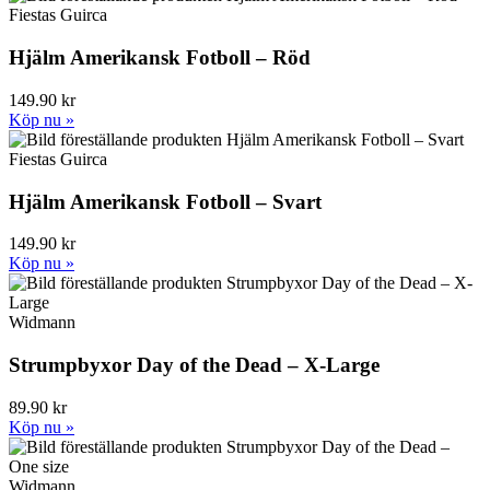
Fiestas Guirca
Hjälm Amerikansk Fotboll – Röd
149.90 kr
Köp nu »
Fiestas Guirca
Hjälm Amerikansk Fotboll – Svart
149.90 kr
Köp nu »
Widmann
Strumpbyxor Day of the Dead – X-Large
89.90 kr
Köp nu »
Widmann