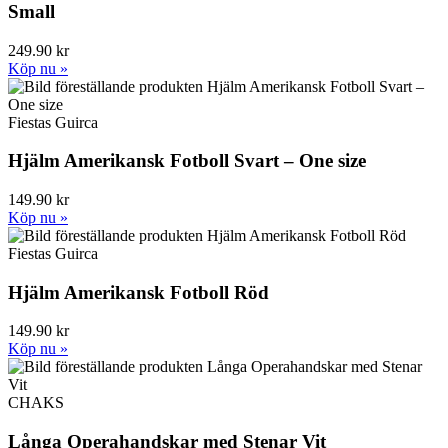
Small
249.90 kr
Köp nu »
Fiestas Guirca
Hjälm Amerikansk Fotboll Svart – One size
149.90 kr
Köp nu »
Fiestas Guirca
Hjälm Amerikansk Fotboll Röd
149.90 kr
Köp nu »
CHAKS
Långa Operahandskar med Stenar Vit