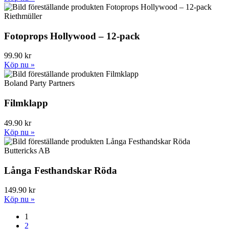
Riethmüller
Fotoprops Hollywood – 12-pack
99.90 kr
Köp nu »
Boland Party Partners
Filmklapp
49.90 kr
Köp nu »
Buttericks AB
Långa Festhandskar Röda
149.90 kr
Köp nu »
1
2