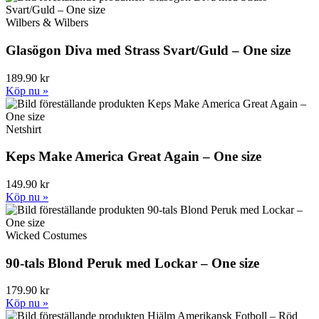
Wilbers & Wilbers
Glasögon Diva med Strass Svart/Guld – One size
189.90 kr
Köp nu »
Netshirt
Keps Make America Great Again – One size
149.90 kr
Köp nu »
Wicked Costumes
90-tals Blond Peruk med Lockar – One size
179.90 kr
Köp nu »