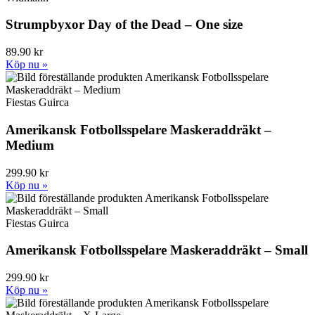
Strumpbyxor Day of the Dead – One size
89.90 kr
Köp nu »
Fiestas Guirca
Amerikansk Fotbollsspelare Maskeraddräkt –
Medium
299.90 kr
Köp nu »
Fiestas Guirca
Amerikansk Fotbollsspelare Maskeraddräkt – Small
299.90 kr
Köp nu »