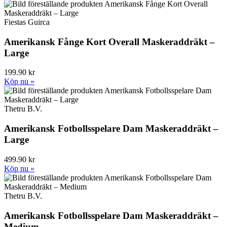
Fiestas Guirca
Amerikansk Fånge Kort Overall Maskeraddräkt –
Large
199.90 kr
Köp nu »
Thetru B.V.
Amerikansk Fotbollsspelare Dam Maskeraddräkt –
Large
499.90 kr
Köp nu »
Thetru B.V.
Amerikansk Fotbollsspelare Dam Maskeraddräkt –
Medium