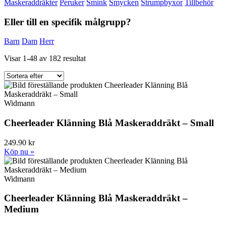
Maskeraddräkter
Peruker
Smink
Smycken
Strumpbyxor
Tillbehör
Eller till en specifik målgrupp?
Barn
Dam
Herr
Visar 1-48 av 182 resultat
Widmann
Cheerleader Klänning Blå Maskeraddräkt – Small
249.90 kr
Köp nu »
Widmann
Cheerleader Klänning Blå Maskeraddräkt –
Medium