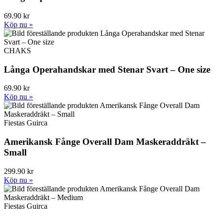
69.90 kr
Köp nu »
CHAKS
Långa Operahandskar med Stenar Svart – One size
69.90 kr
Köp nu »
Fiestas Guirca
Amerikansk Fånge Overall Dam Maskeraddräkt –
Small
299.90 kr
Köp nu »
Fiestas Guirca