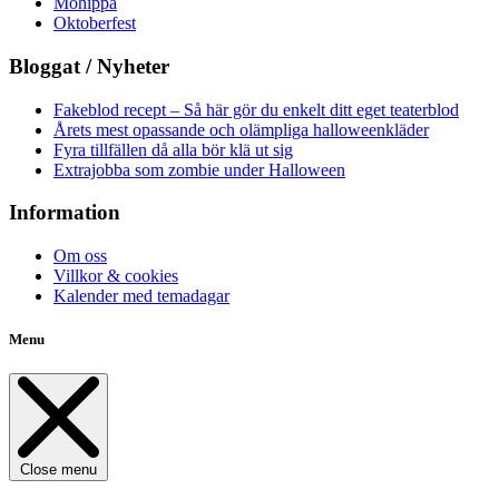
Möhippa
Oktoberfest
Bloggat / Nyheter
Fakeblod recept – Så här gör du enkelt ditt eget teaterblod
Årets mest opassande och olämpliga halloweenkläder
Fyra tillfällen då alla bör klä ut sig
Extrajobba som zombie under Halloween
Information
Om oss
Villkor & cookies
Kalender med temadagar
Menu
Close menu