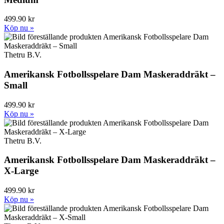
499.90 kr
Köp nu »
Thetru B.V.
Amerikansk Fotbollsspelare Dam Maskeraddräkt –
Small
499.90 kr
Köp nu »
Thetru B.V.
Amerikansk Fotbollsspelare Dam Maskeraddräkt –
X-Large
499.90 kr
Köp nu »