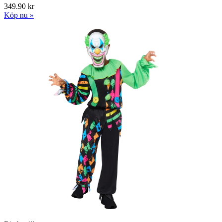
349.90 kr
Köp nu »