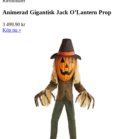
Riethmüller
Animerad Gigantisk Jack O’Lantern Prop
3 499.90 kr
Köp nu »