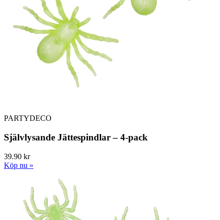
PARTYDECO
Självlysande Jättespindlar – 4-pack
39.90 kr
Köp nu »