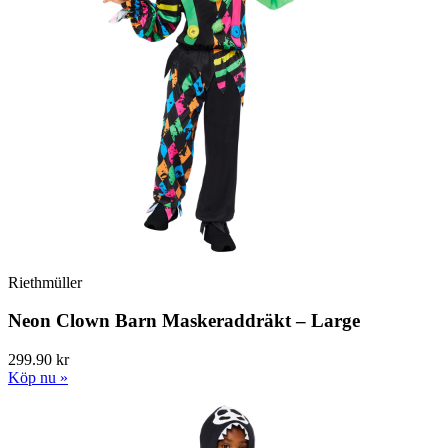
Riethmüller
Neon Clown Barn Maskeraddräkt – Large
299.90 kr
Köp nu »