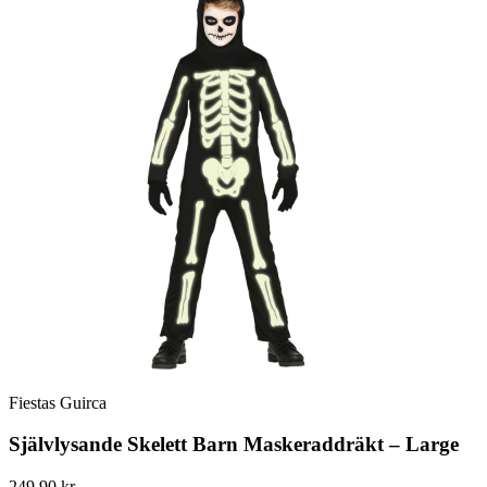
Fiestas Guirca
Självlysande Skelett Barn Maskeraddräkt – Large
249.90 kr