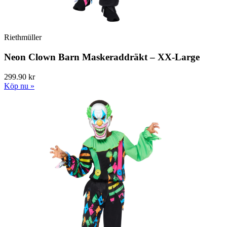
Riethmüller
Neon Clown Barn Maskeraddräkt – XX-Large
299.90 kr
Köp nu »