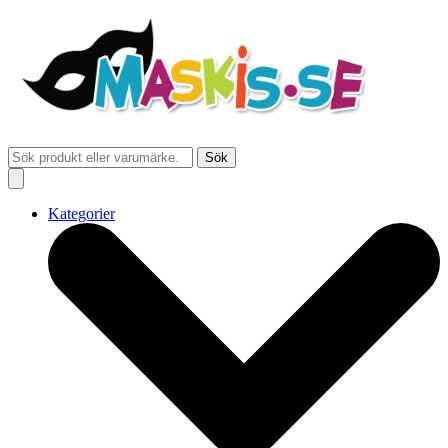
Sök
Kategorier