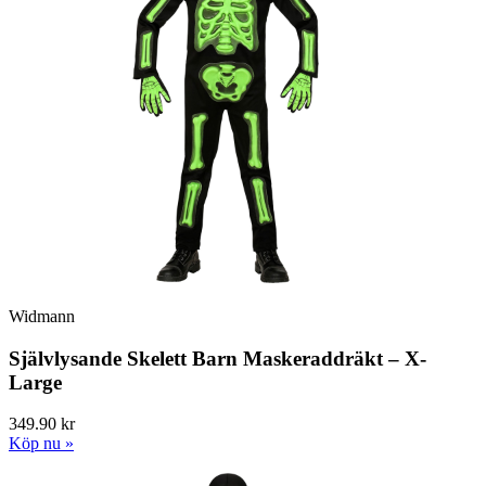
Widmann
Självlysande Skelett Barn Maskeraddräkt – X-
Large
349.90 kr
Köp nu »