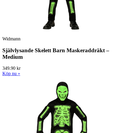
Widmann
Självlysande Skelett Barn Maskeraddräkt –
Medium
349.90 kr
Köp nu »