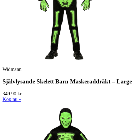
Widmann
Självlysande Skelett Barn Maskeraddräkt – Large
349.90 kr
Köp nu »