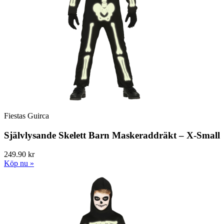
Fiestas Guirca
Självlysande Skelett Barn Maskeraddräkt – X-Small
249.90 kr
Köp nu »