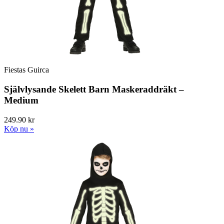
Fiestas Guirca
Självlysande Skelett Barn Maskeraddräkt –
Medium
249.90 kr
Köp nu »