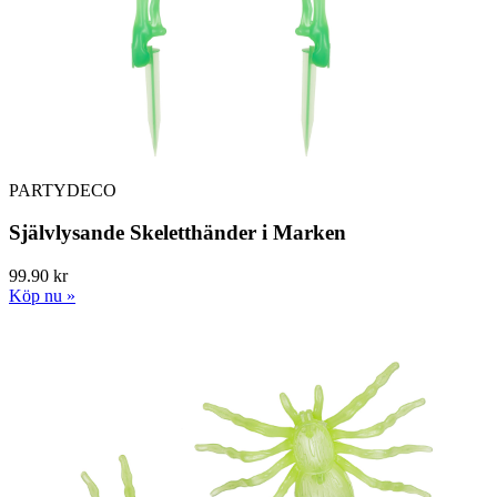
PARTYDECO
Självlysande Skeletthänder i Marken
99.90 kr
Köp nu »