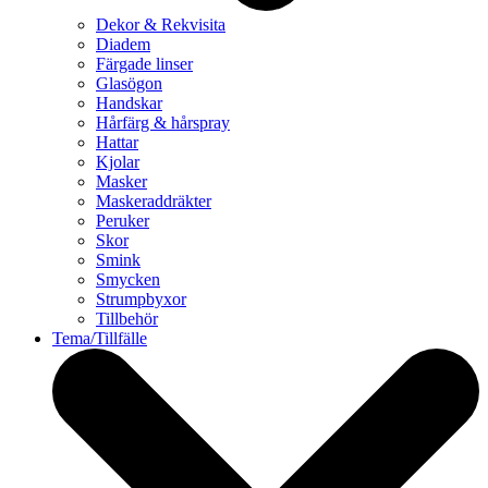
Dekor & Rekvisita
Diadem
Färgade linser
Glasögon
Handskar
Hårfärg & hårspray
Hattar
Kjolar
Masker
Maskeraddräkter
Peruker
Skor
Smink
Smycken
Strumpbyxor
Tillbehör
Tema/Tillfälle