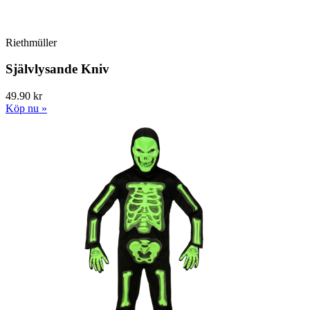
Riethmüller
Självlysande Kniv
49.90 kr
Köp nu »