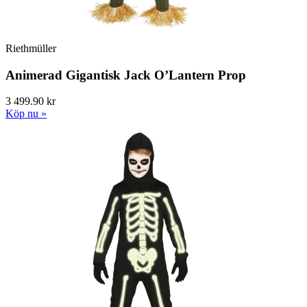
Riethmüller
Animerad Gigantisk Jack O’Lantern Prop
3 499.90 kr
Köp nu »