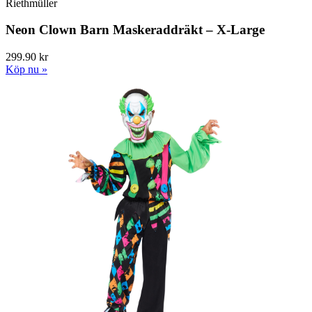
Riethmüller
Neon Clown Barn Maskeraddräkt – X-Large
299.90 kr
Köp nu »