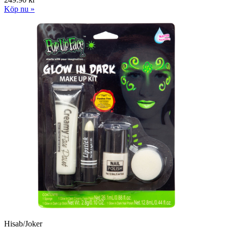
Köp nu »
Hisab/Joker