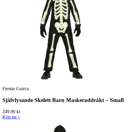
Fiestas Guirca
Självlysande Skelett Barn Maskeraddräkt – Small
249.90 kr
Köp nu »