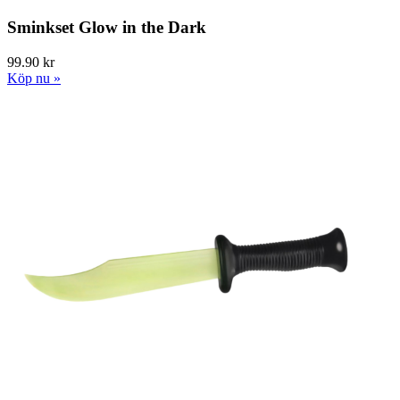
Sminkset Glow in the Dark
99.90 kr
Köp nu »