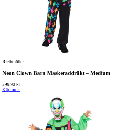
Riethmüller
Neon Clown Barn Maskeraddräkt – Medium
299.90 kr
Köp nu »