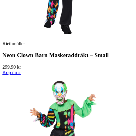
Riethmüller
Neon Clown Barn Maskeraddräkt – Small
299.90 kr
Köp nu »