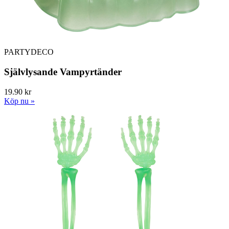
PARTYDECO
Självlysande Vampyrtänder
19.90 kr
Köp nu »