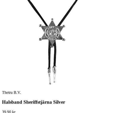
Thetru B.V.
Halsband Sheriffstjärna Silver
39.90 kr