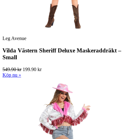
Leg Avenue
Vilda Västern Sheriff Deluxe Maskeraddräkt –
Small
549.90 kr
199.90 kr
Köp nu »