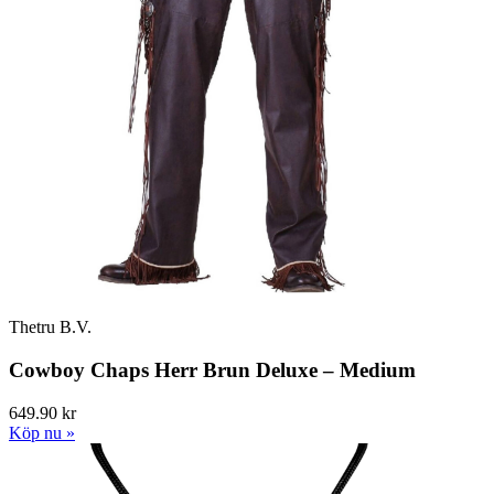
Thetru B.V.
Cowboy Chaps Herr Brun Deluxe – Medium
649.90 kr
Köp nu »