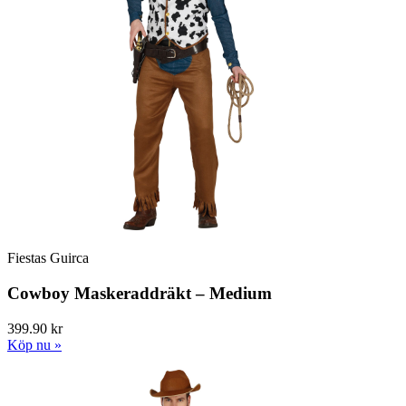
Fiestas Guirca
Cowboy Maskeraddräkt – Medium
399.90 kr
Köp nu »