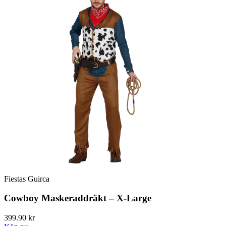
Fiestas Guirca
Cowboy Maskeraddräkt – X-Large
399.90 kr