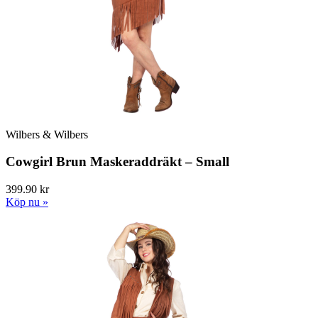
Wilbers & Wilbers
Cowgirl Brun Maskeraddräkt – Small
399.90 kr
Köp nu »