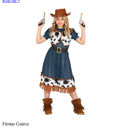
Köp nu »
Fiestas Guirca