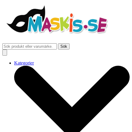
Sök
Kategorier