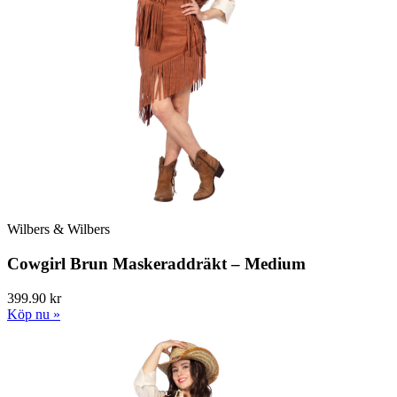
Wilbers & Wilbers
Cowgirl Brun Maskeraddräkt – Medium
399.90 kr
Köp nu »