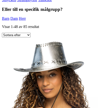
Eller till en specifik målgrupp?
Barn
Dam
Herr
Visar 1-48 av 85 resultat