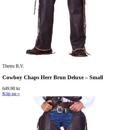
Thetru B.V.
Cowboy Chaps Herr Brun Deluxe – Small
649.90 kr
Köp nu »