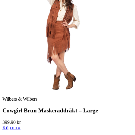
Wilbers & Wilbers
Cowgirl Brun Maskeraddräkt – Large
399.90 kr
Köp nu »