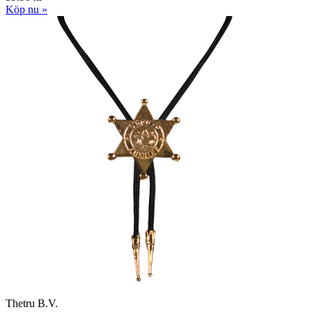
Köp nu »
Thetru B.V.