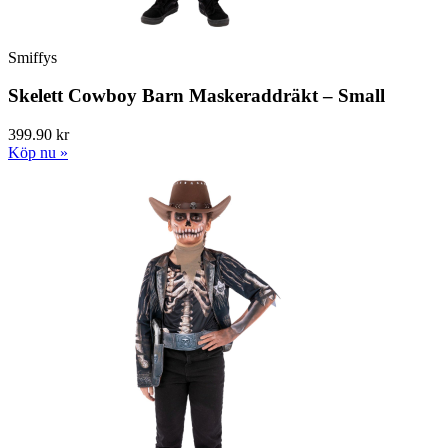
Smiffys
Skelett Cowboy Barn Maskeraddräkt – Small
399.90 kr
Köp nu »