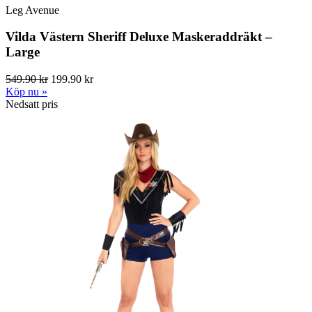
Leg Avenue
Vilda Västern Sheriff Deluxe Maskeraddräkt –
Large
549.90 kr
199.90 kr
Köp nu »
Nedsatt pris