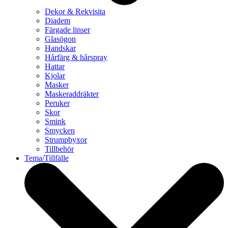
Dekor & Rekvisita
Diadem
Färgade linser
Glasögon
Handskar
Hårfärg & hårspray
Hattar
Kjolar
Masker
Maskeraddräkter
Peruker
Skor
Smink
Smycken
Strumpbyxor
Tillbehör
Tema/Tillfälle