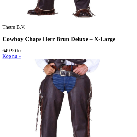
Thetru B.V.
Cowboy Chaps Herr Brun Deluxe – X-Large
649.90 kr
Köp nu »