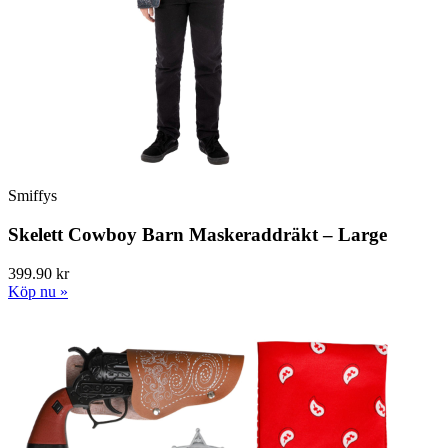
Smiffys
Skelett Cowboy Barn Maskeraddräkt – Large
399.90 kr
Köp nu »