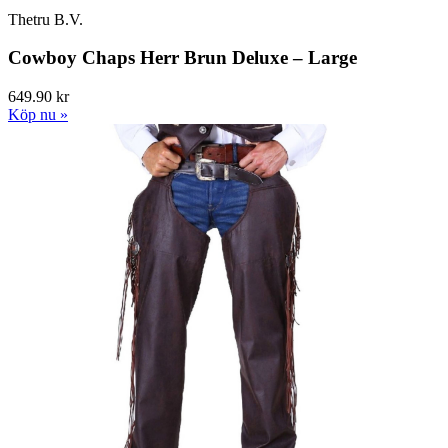
Thetru B.V.
Cowboy Chaps Herr Brun Deluxe – Large
649.90 kr
Köp nu »