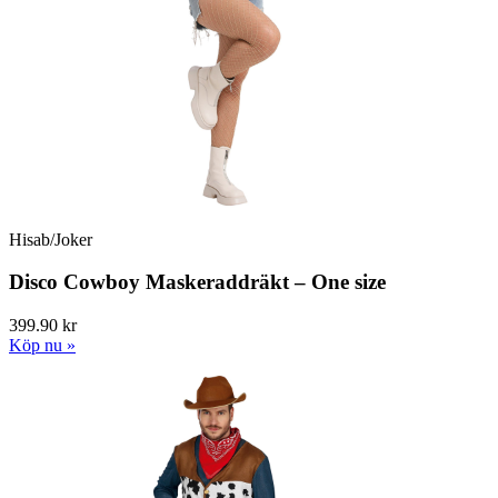
Hisab/Joker
Disco Cowboy Maskeraddräkt – One size
399.90 kr
Köp nu »