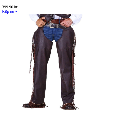
399.90 kr
Köp nu »