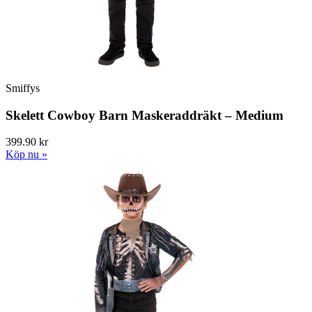
Smiffys
Skelett Cowboy Barn Maskeraddräkt – Medium
399.90 kr
Köp nu »