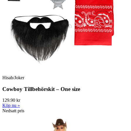
Hisab/Joker
Cowboy Tillbehörskit – One size
129.90 kr
Köp nu »
Nedsatt pris