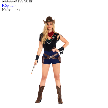
549.90 kr
199.90 kr
Köp nu »
Nedsatt pris