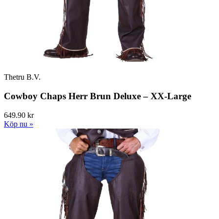
Thetru B.V.
Cowboy Chaps Herr Brun Deluxe – XX-Large
649.90 kr
Köp nu »