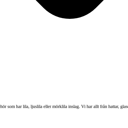
r som har lila, ljuslila eller mörklila inslag. Vi har allt från hattar, g