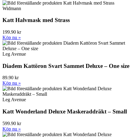
Widmann
Katt Halvmask med Strass
199.90 kr
Köp nu »
Leg Avenue
Diadem Kattöron Svart Sammet Deluxe – One size
89.90 kr
Köp nu »
Leg Avenue
Katt Wonderland Deluxe Maskeraddräkt – Small
599.90 kr
Köp nu »