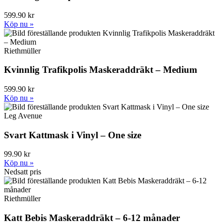
599.90 kr
Köp nu »
Riethmüller
Kvinnlig Trafikpolis Maskeraddräkt – Medium
599.90 kr
Köp nu »
Leg Avenue
Svart Kattmask i Vinyl – One size
99.90 kr
Köp nu »
Nedsatt pris
Riethmüller
Katt Bebis Maskeraddräkt – 6-12 månader