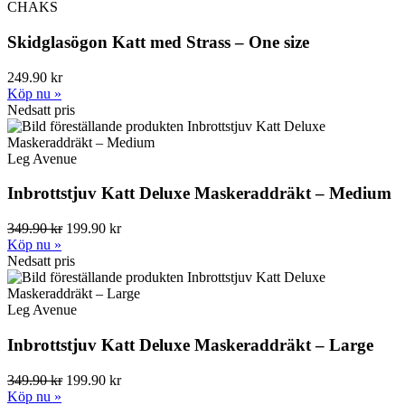
CHAKS
Skidglasögon Katt med Strass – One size
249.90 kr
Köp nu »
Nedsatt pris
Leg Avenue
Inbrottstjuv Katt Deluxe Maskeraddräkt – Medium
349.90 kr
199.90 kr
Köp nu »
Nedsatt pris
Leg Avenue
Inbrottstjuv Katt Deluxe Maskeraddräkt – Large
349.90 kr
199.90 kr
Köp nu »