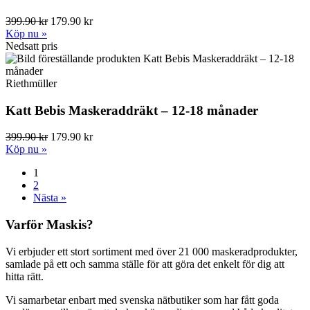
399.90 kr
179.90 kr
Köp nu »
Nedsatt pris
Riethmüller
Katt Bebis Maskeraddräkt – 12-18 månader
399.90 kr
179.90 kr
Köp nu »
1
2
Nästa »
Varför Maskis?
Vi erbjuder ett stort sortiment med över 21 000 maskeradprodukter,
samlade på ett och samma ställe för att göra det enkelt för dig att
hitta rätt.
Vi samarbetar enbart med svenska nätbutiker som har fått goda