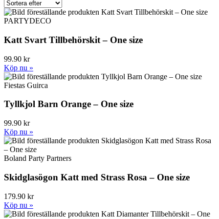
PARTYDECO
Katt Svart Tillbehörskit – One size
99.90 kr
Köp nu »
Fiestas Guirca
Tyllkjol Barn Orange – One size
99.90 kr
Köp nu »
Boland Party Partners
Skidglasögon Katt med Strass Rosa – One size
179.90 kr
Köp nu »