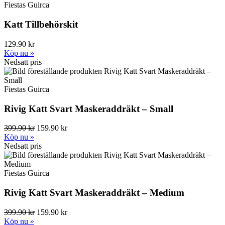
Fiestas Guirca
Katt Tillbehörskit
129.90 kr
Köp nu »
Nedsatt pris
Fiestas Guirca
Rivig Katt Svart Maskeraddräkt – Small
399.90 kr
159.90 kr
Köp nu »
Nedsatt pris
Fiestas Guirca
Rivig Katt Svart Maskeraddräkt – Medium
399.90 kr
159.90 kr
Köp nu »