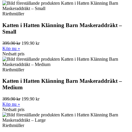
Riethmüller
Katten i Hatten Klänning Barn Maskeraddräkt –
Small
399.90 kr
199.90 kr
Köp nu »
Nedsatt pris
Riethmüller
Katten i Hatten Klänning Barn Maskeraddräkt –
Medium
399.90 kr
199.90 kr
Köp nu »
Nedsatt pris
Riethmüller