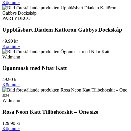
Köp nu »
PARTYDECO
Uppblåsbart Diadem Kattöron Gabbys Dockskåp
49.90 kr
Köp nu »
Widmann
Ögonmask med Nitar Katt
49.90 kr
Köp nu »
Widmann
Rosa Neon Katt Tillbehörskit – One size
129.90 kr
Köp nu »