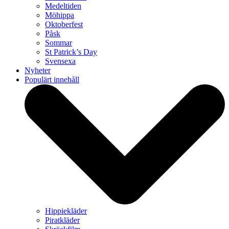
Medeltiden
Möhippa
Oktoberfest
Påsk
Sommar
St Patrick’s Day
Svensexa
Nyheter
Populärt innehåll
Hippiekläder
Piratkläder