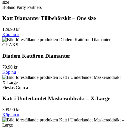
Boland Party Partners
Katt Diamanter Tillbehörskit – One size
129.90 kr
Köp nu »
CHAKS
Diadem Kattöron Diamanter
79.90 kr
Köp nu »
Fiestas Guirca
Katt i Underlandet Maskeraddräkt – X-Large
399.90 kr
Köp nu »