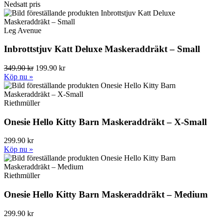
Nedsatt pris
Leg Avenue
Inbrottstjuv Katt Deluxe Maskeraddräkt – Small
349.90 kr
199.90 kr
Köp nu »
Riethmüller
Onesie Hello Kitty Barn Maskeraddräkt – X-Small
299.90 kr
Köp nu »
Riethmüller
Onesie Hello Kitty Barn Maskeraddräkt – Medium
299.90 kr