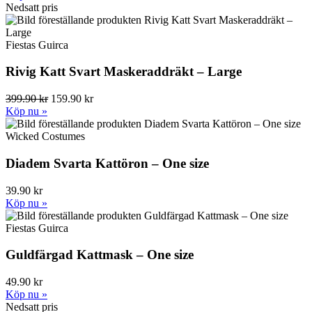
Nedsatt pris
Fiestas Guirca
Rivig Katt Svart Maskeraddräkt – Large
399.90 kr
159.90 kr
Köp nu »
Wicked Costumes
Diadem Svarta Kattöron – One size
39.90 kr
Köp nu »
Fiestas Guirca
Guldfärgad Kattmask – One size
49.90 kr
Köp nu »
Nedsatt pris