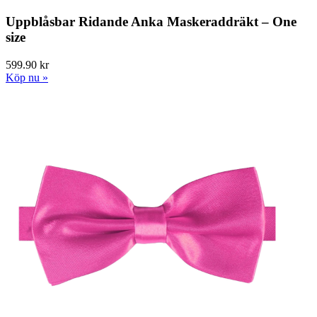
Uppblåsbar Ridande Anka Maskeraddräkt – One
size
599.90 kr
Köp nu »