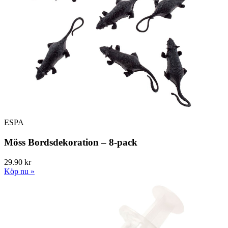
ESPA
Möss Bordsdekoration – 8-pack
29.90 kr
Köp nu »