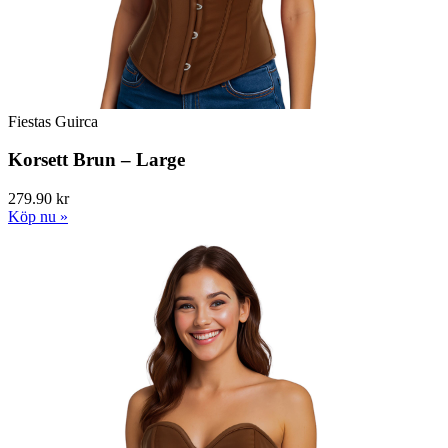
Fiestas Guirca
Korsett Brun – Large
279.90 kr
Köp nu »