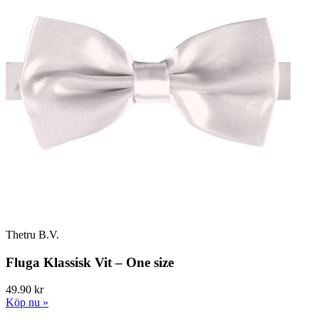
Thetru B.V.
Fluga Klassisk Vit – One size
49.90 kr
Köp nu »