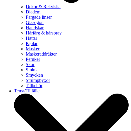
Dekor & Rekvisita
Diadem
Färgade linser
Glasögon
Handskar
Hårfärg & hårspray
Hattar
Kjolar
Masker
Maskeraddräkter
Peruker
Skor
Smink
Smycken
Strumpbyxor
Tillbehör
Tema/Tillfälle