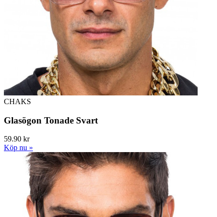
CHAKS
Glasögon Tonade Svart
59.90 kr
Köp nu »