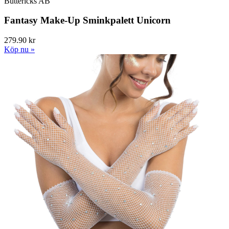
Buttericks AB
Fantasy Make-Up Sminkpalett Unicorn
279.90 kr
Köp nu »