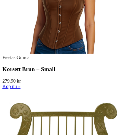
Fiestas Guirca
Korsett Brun – Small
279.90 kr
Köp nu »