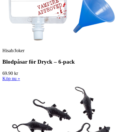
Hisab/Joker
Blodpåsar för Dryck – 6-pack
69.90 kr
Köp nu »