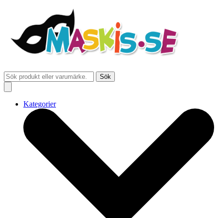
Sök
Kategorier