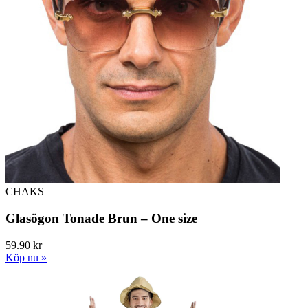
CHAKS
Glasögon Tonade Brun – One size
59.90 kr
Köp nu »