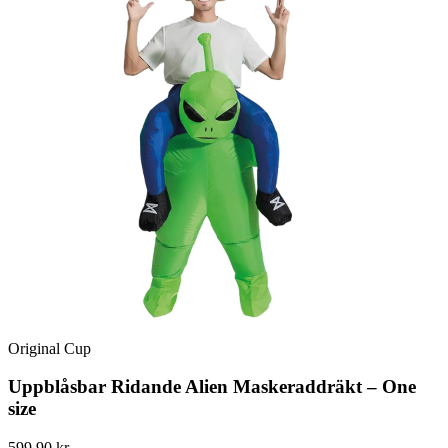
Original Cup
Uppblåsbar Ridande Alien Maskeraddräkt – One
size
599.90 kr