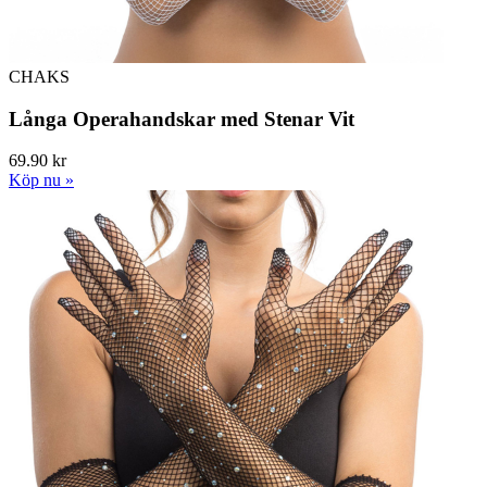
CHAKS
Långa Operahandskar med Stenar Vit
69.90 kr
Köp nu »