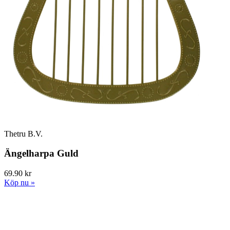
Thetru B.V.
Ängelharpa Guld
69.90 kr
Köp nu »