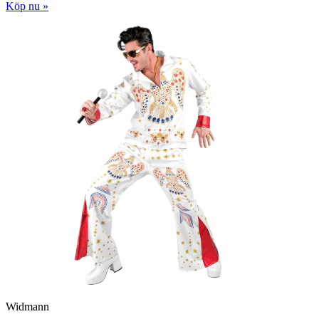
Köp nu »
Widmann