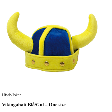
Hisab/Joker
Vikingahatt Blå/Gul – One size