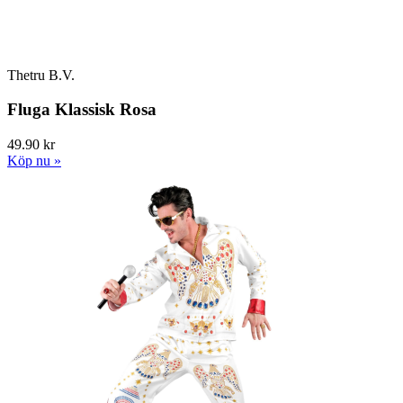
Thetru B.V.
Fluga Klassisk Rosa
49.90 kr
Köp nu »