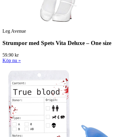
Leg Avenue
Strumpor med Spets Vita Deluxe – One size
59.90 kr
Köp nu »