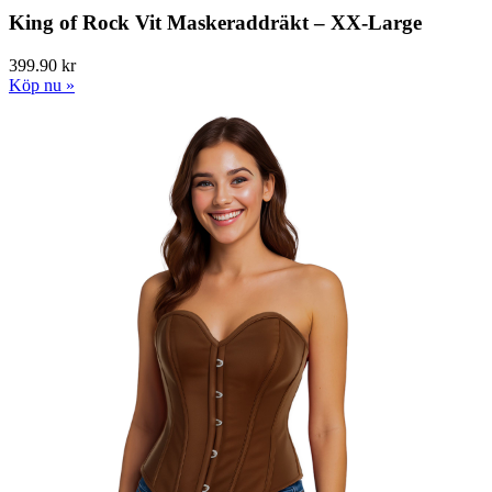
King of Rock Vit Maskeraddräkt – XX-Large
399.90 kr
Köp nu »