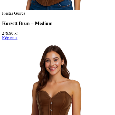
Fiestas Guirca
Korsett Brun – Medium
279.90 kr
Köp nu »