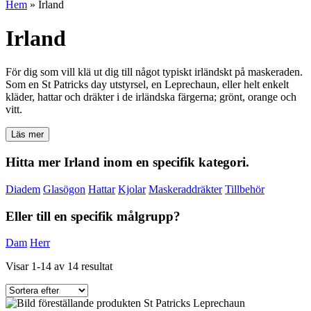
Hem
»
Irland
Irland
För dig som vill klä ut dig till något typiskt irländskt på maskeraden.
Som en St Patricks day utstyrsel, en Leprechaun, eller helt enkelt
kläder, hattar och dräkter i de irländska färgerna; grönt, orange och
vitt.
Läs mer
Hitta mer Irland inom en specifik kategori.
Diadem
Glasögon
Hattar
Kjolar
Maskeraddräkter
Tillbehör
Eller till en specifik målgrupp?
Dam
Herr
Visar 1-14 av 14 resultat