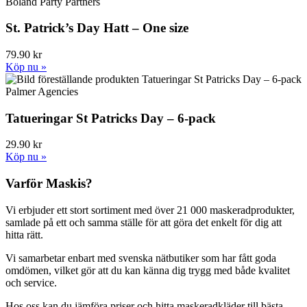
Boland Party Partners
St. Patrick’s Day Hatt – One size
79.90 kr
Köp nu »
Palmer Agencies
Tatueringar St Patricks Day – 6-pack
29.90 kr
Köp nu »
Varför Maskis?
Vi erbjuder ett stort sortiment med över 21 000 maskeradprodukter,
samlade på ett och samma ställe för att göra det enkelt för dig att
hitta rätt.
Vi samarbetar enbart med svenska nätbutiker som har fått goda
omdömen, vilket gör att du kan känna dig trygg med både kvalitet
och service.
Hos oss kan du jämföra priser och hitta maskeradkläder till bästa