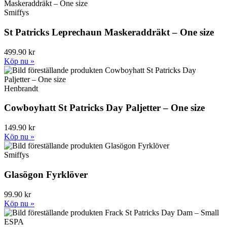
Smiffys
St Patricks Leprechaun Maskeraddräkt – One size
499.90 kr
Köp nu »
Henbrandt
Cowboyhatt St Patricks Day Paljetter – One size
149.90 kr
Köp nu »
Smiffys
Glasögon Fyrklöver
99.90 kr
Köp nu »
ESPA