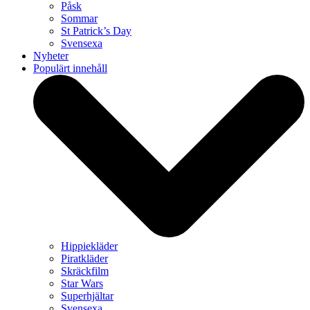
Påsk
Sommar
St Patrick’s Day
Svensexa
Nyheter
Populärt innehåll
Hippiekläder
Piratkläder
Skräckfilm
Star Wars
Superhjältar
Svensexa