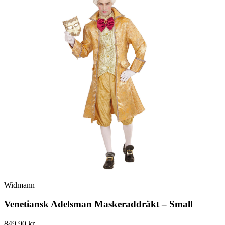
Widmann
Venetiansk Adelsman Maskeraddräkt – Small
849.90 kr