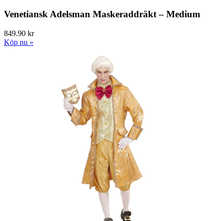
Venetiansk Adelsman Maskeraddräkt – Medium
849.90 kr
Köp nu »