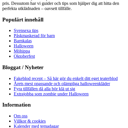
pris. Dessutom har vi guider och tips som hjälper dig att hitta den
perfekta utklädnaden – oavsett tillfälle.
Populärt innehåll
Svensexa tips
Påskmaskerad för barn
Barnkalas
Halloween
Möhippa
Oktoberfest
Bloggat / Nyheter
Fakeblod recept – Så här gör du enkelt ditt eget teaterblod
Årets mest opassande och olämpliga halloweenkläder
Fyra tillfällen då alla bör klä ut sig
Extrajobba som zombie under Halloween
Information
Om oss
Villkor & cookies
Kalender med temadagar