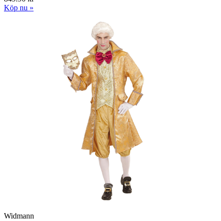
Köp nu »
Widmann