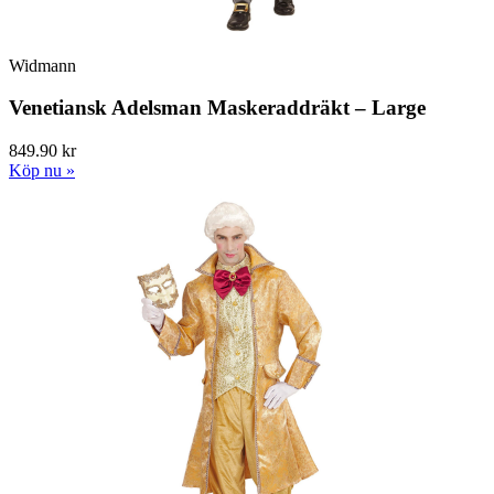
Widmann
Venetiansk Adelsman Maskeraddräkt – Large
849.90 kr
Köp nu »