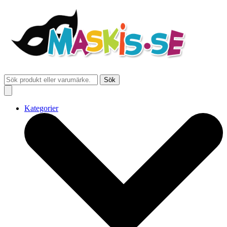
Sök
Kategorier