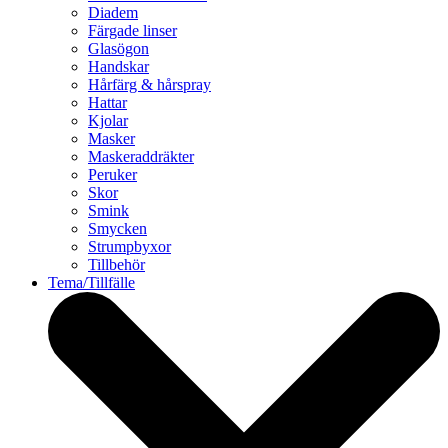
Diadem
Färgade linser
Glasögon
Handskar
Hårfärg & hårspray
Hattar
Kjolar
Masker
Maskeraddräkter
Peruker
Skor
Smink
Smycken
Strumpbyxor
Tillbehör
Tema/Tillfälle