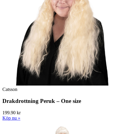
Catsson
Drakdrottning Peruk – One size
199.90 kr
Köp nu »