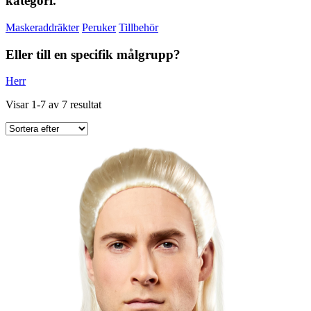
kategori.
Maskeraddräkter
Peruker
Tillbehör
Eller till en specifik målgrupp?
Herr
Visar 1-7 av 7 resultat