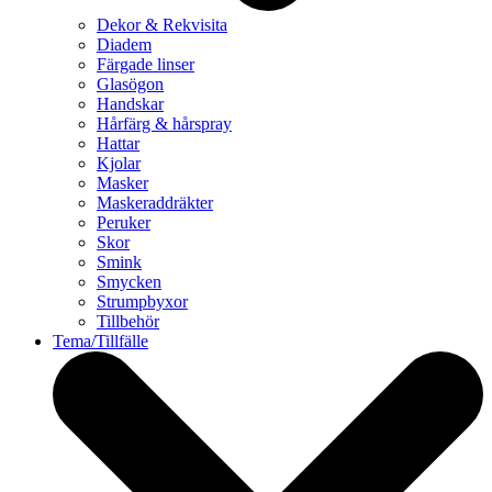
Dekor & Rekvisita
Diadem
Färgade linser
Glasögon
Handskar
Hårfärg & hårspray
Hattar
Kjolar
Masker
Maskeraddräkter
Peruker
Skor
Smink
Smycken
Strumpbyxor
Tillbehör
Tema/Tillfälle