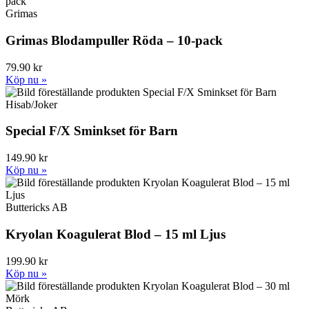
Grimas
Grimas Blodampuller Röda – 10-pack
79.90 kr
Köp nu »
Hisab/Joker
Special F/X Sminkset för Barn
149.90 kr
Köp nu »
Buttericks AB
Kryolan Koagulerat Blod – 15 ml Ljus
199.90 kr
Köp nu »