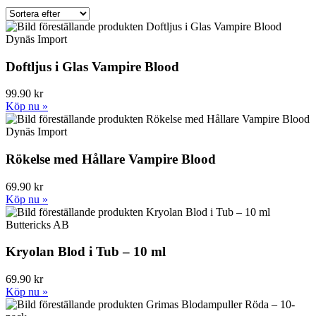
Dynäs Import
Doftljus i Glas Vampire Blood
99.90 kr
Köp nu »
Dynäs Import
Rökelse med Hållare Vampire Blood
69.90 kr
Köp nu »
Buttericks AB
Kryolan Blod i Tub – 10 ml
69.90 kr
Köp nu »