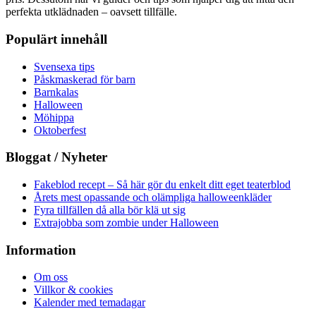
perfekta utklädnaden – oavsett tillfälle.
Populärt innehåll
Svensexa tips
Påskmaskerad för barn
Barnkalas
Halloween
Möhippa
Oktoberfest
Bloggat / Nyheter
Fakeblod recept – Så här gör du enkelt ditt eget teaterblod
Årets mest opassande och olämpliga halloweenkläder
Fyra tillfällen då alla bör klä ut sig
Extrajobba som zombie under Halloween
Information
Om oss
Villkor & cookies
Kalender med temadagar