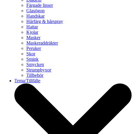
Färgade linser
Glasögon
Handskar
Hårfärg & hårspray
Hattar
Kjolar
Masker
Maskeraddräkter
Peruker
Skor
Smink
Smycken
Strumpbyxor
Tillbehör
Tema/Tillfälle