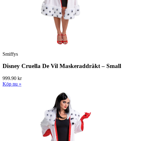
Smiffys
Disney Cruella De Vil Maskeraddräkt – Small
999.90 kr
Köp nu »