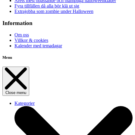
Årets mest opassande och olämpliga halloweenkläder
Fyra tillfällen då alla bör klä ut sig
Extrajobba som zombie under Halloween
Information
Om oss
Villkor & cookies
Kalender med temadagar
Menu
Close menu
Kategorier