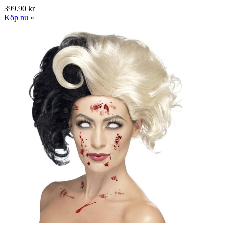
399.90 kr
Köp nu »