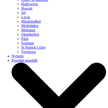
Halloween
Hawaii
Jul
Lucia
Maskeradbal
Medeltiden
Möhippa
Oktoberfest
Påsk
Sommar
St Patrick’s Day
Svensexa
Nyheter
Populärt innehåll