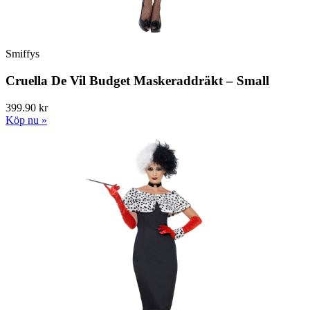
Smiffys
Cruella De Vil Budget Maskeraddräkt – Small
399.90 kr
Köp nu »