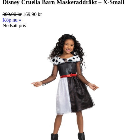
Disney Cruella Barn Maskeraddräkt – X-Small
399.90 kr
169.90 kr
Köp nu »
Nedsatt pris