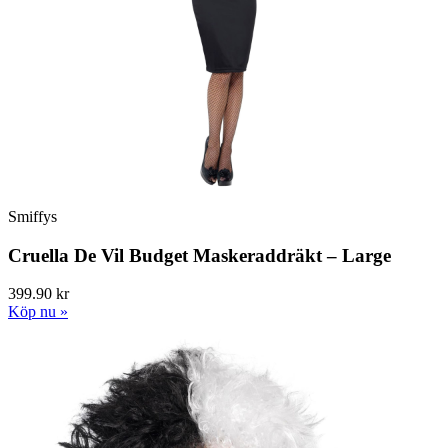
Smiffys
Cruella De Vil Budget Maskeraddräkt – Large
399.90 kr
Köp nu »