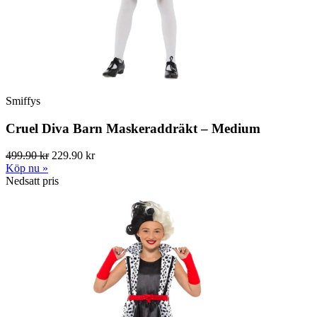
Smiffys
Cruel Diva Barn Maskeraddräkt – Medium
499.90 kr
229.90 kr
Köp nu »
Nedsatt pris