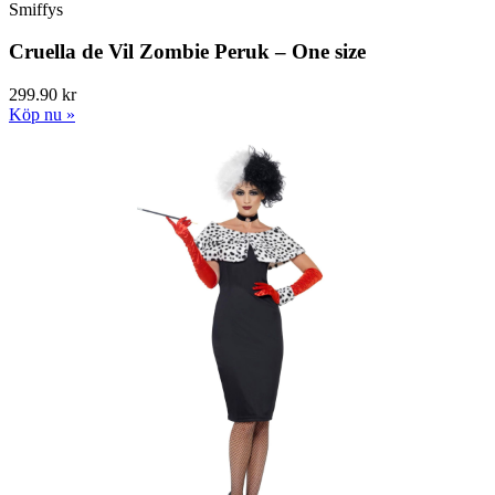
Smiffys
Cruella de Vil Zombie Peruk – One size
299.90 kr
Köp nu »