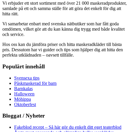
Vi erbjuder ett stort sortiment med över 21 000 maskeradprodukter,
samlade på ett och samma ställe för att göra det enkelt för dig att
hitta rätt.
Vi samarbetar enbart med svenska nätbutiker som har fått goda
omdömen, vilket gör att du kan känna dig trygg med både kvalitet
och service.
Hos oss kan du jämföra priser och hitta maskeradkläder till bästa
pris. Dessutom har vi guider och tips som hjälper dig att hitta den
perfekta utklädnaden – oavsett tillfälle.
Populärt innehåll
Svensexa tips
Påskmaskerad för barn
Barnkalas
Halloween
Möhippa
Oktoberfest
Bloggat / Nyheter
Fakeblod recept – Så här gör du enkelt ditt eget teaterblod