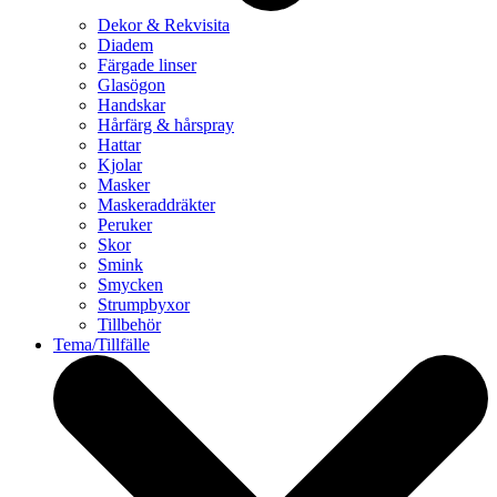
Dekor & Rekvisita
Diadem
Färgade linser
Glasögon
Handskar
Hårfärg & hårspray
Hattar
Kjolar
Masker
Maskeraddräkter
Peruker
Skor
Smink
Smycken
Strumpbyxor
Tillbehör
Tema/Tillfälle