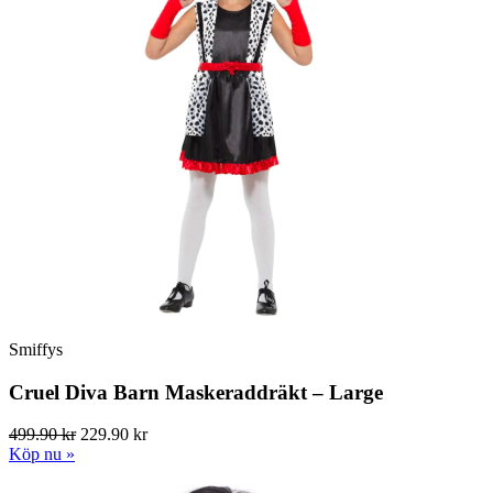
Smiffys
Cruel Diva Barn Maskeraddräkt – Large
499.90 kr
229.90 kr
Köp nu »