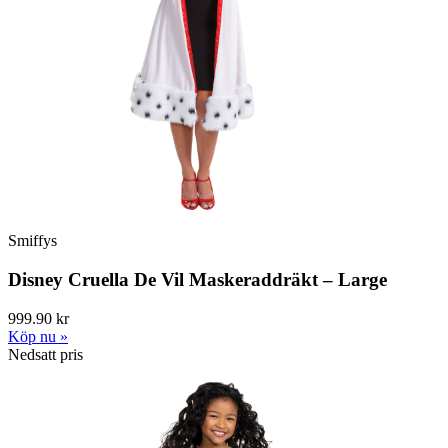
Smiffys
Disney Cruella De Vil Maskeraddräkt – Large
999.90 kr
Köp nu »
Nedsatt pris