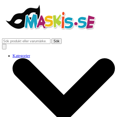
Sök
Kategorier