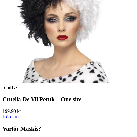
Smiffys
Cruella De Vil Peruk – One size
199.90 kr
Köp nu »
Varför Maskis?