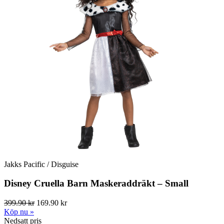
Jakks Pacific / Disguise
Disney Cruella Barn Maskeraddräkt – Small
399.90 kr
169.90 kr
Köp nu »
Nedsatt pris