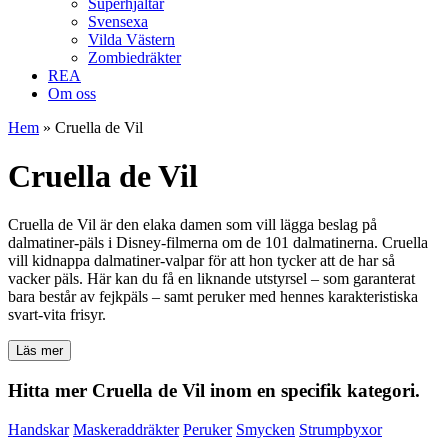
Superhjältar
Svensexa
Vilda Västern
Zombiedräkter
REA
Om oss
Hem
»
Cruella de Vil
Cruella de Vil
Cruella de Vil är den elaka damen som vill lägga beslag på
dalmatiner-päls i Disney-filmerna om de 101 dalmatinerna. Cruella
vill kidnappa dalmatiner-valpar för att hon tycker att de har så
vacker päls. Här kan du få en liknande utstyrsel – som garanterat
bara består av fejkpäls – samt peruker med hennes karakteristiska
svart-vita frisyr.
Läs mer
Hitta mer Cruella de Vil inom en specifik kategori.
Handskar
Maskeraddräkter
Peruker
Smycken
Strumpbyxor