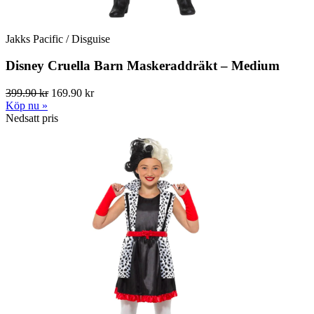
Jakks Pacific / Disguise
Disney Cruella Barn Maskeraddräkt – Medium
399.90 kr
169.90 kr
Köp nu »
Nedsatt pris