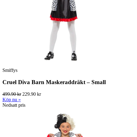
Smiffys
Cruel Diva Barn Maskeraddräkt – Small
499.90 kr
229.90 kr
Köp nu »
Nedsatt pris