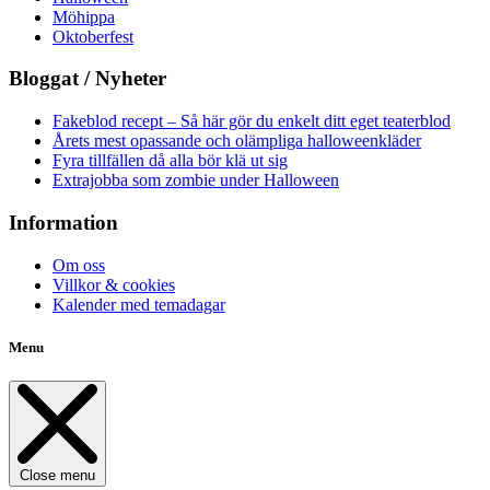
Möhippa
Oktoberfest
Bloggat / Nyheter
Fakeblod recept – Så här gör du enkelt ditt eget teaterblod
Årets mest opassande och olämpliga halloweenkläder
Fyra tillfällen då alla bör klä ut sig
Extrajobba som zombie under Halloween
Information
Om oss
Villkor & cookies
Kalender med temadagar
Menu
Close menu