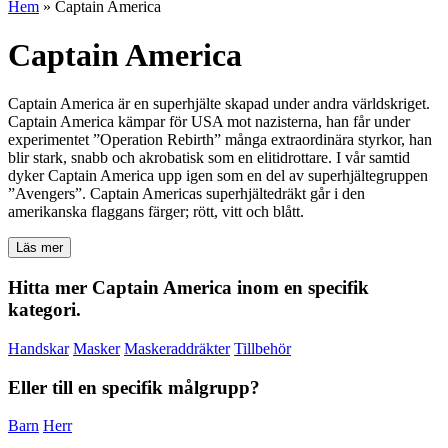
Hem
»
Captain America
Captain America
Captain America är en superhjälte skapad under andra världskriget.
Captain America kämpar för USA mot nazisterna, han får under
experimentet ”Operation Rebirth” många extraordinära styrkor, han
blir stark, snabb och akrobatisk som en elitidrottare. I vår samtid
dyker Captain America upp igen som en del av superhjältegruppen
”Avengers”. Captain Americas superhjältedräkt går i den
amerikanska flaggans färger; rött, vitt och blått.
Läs mer
Hitta mer Captain America inom en specifik
kategori.
Handskar
Masker
Maskeraddräkter
Tillbehör
Eller till en specifik målgrupp?
Barn
Herr