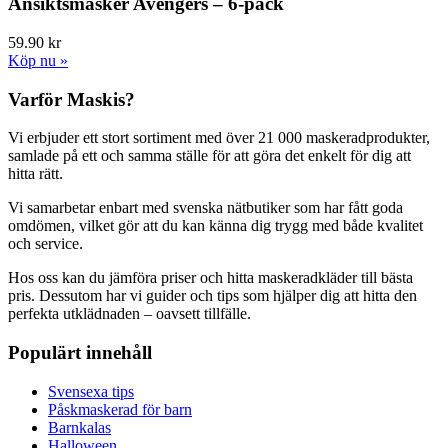
Ansiktsmasker Avengers – 6-pack
59.90 kr
Köp nu »
Varför Maskis?
Vi erbjuder ett stort sortiment med över 21 000 maskeradprodukter,
samlade på ett och samma ställe för att göra det enkelt för dig att
hitta rätt.
Vi samarbetar enbart med svenska nätbutiker som har fått goda
omdömen, vilket gör att du kan känna dig trygg med både kvalitet
och service.
Hos oss kan du jämföra priser och hitta maskeradkläder till bästa
pris. Dessutom har vi guider och tips som hjälper dig att hitta den
perfekta utklädnaden – oavsett tillfälle.
Populärt innehåll
Svensexa tips
Påskmaskerad för barn
Barnkalas
Halloween