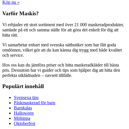
Köp nu »
Varför Maskis?
Vi erbjuder ett stort sortiment med över 21 000 maskeradprodukter,
samlade på ett och samma ställe för att göra det enkelt för dig att
hitta rätt.
Vi samarbetar enbart med svenska nätbutiker som har fått goda
omdömen, vilket gör att du kan känna dig trygg med både kvalitet
och service.
Hos oss kan du jämföra priser och hitta maskeradkläder till bästa
pris. Dessutom har vi guider och tips som hjälper dig att hitta den
perfekta utklädnaden – oavsett tillfälle.
Populärt innehåll
Svensexa tips
Påskmaskerad för barn
Barnkalas
Halloween
Möhippa
Oktoberfest