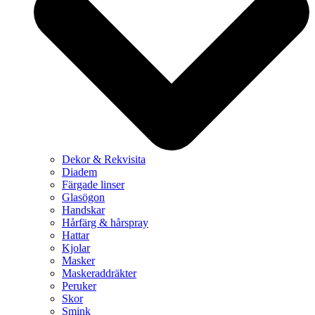
Dekor & Rekvisita
Diadem
Färgade linser
Glasögon
Handskar
Hårfärg & hårspray
Hattar
Kjolar
Masker
Maskeraddräkter
Peruker
Skor
Smink