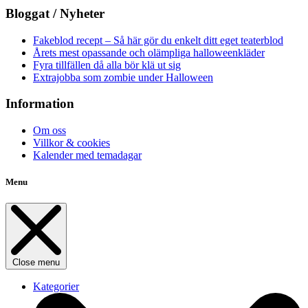
Bloggat / Nyheter
Fakeblod recept – Så här gör du enkelt ditt eget teaterblod
Årets mest opassande och olämpliga halloweenkläder
Fyra tillfällen då alla bör klä ut sig
Extrajobba som zombie under Halloween
Information
Om oss
Villkor & cookies
Kalender med temadagar
Menu
Close menu
Kategorier