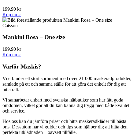
199.90 kr
Köp nu »
Catsson
Mankini Rosa – One size
199.90 kr
Köp nu »
Varför Maskis?
Vi erbjuder ett stort sortiment med över 21 000 maskeradprodukter,
samlade på ett och samma ställe för att göra det enkelt för dig att
hitta rätt.
Vi samarbetar enbart med svenska nätbutiker som har fått goda
omdömen, vilket gör att du kan känna dig trygg med både kvalitet
och service.
Hos oss kan du jämföra priser och hitta maskeradkläder till bästa
pris. Dessutom har vi guider och tips som hjälper dig att hitta den
perfekta utklädnaden – oavsett tillfälle.