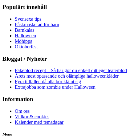
Populärt innehåll
Svensexa tips
Påskmaskerad för barn
Barnkalas
Halloween
Möhippa
Oktoberfest
Bloggat / Nyheter
Fakeblod recept – Så här gör du enkelt ditt eget teaterblod
Årets mest opassande och olämpliga halloweenkläder
Fyra tillfällen då alla bör klä ut sig
Extrajobba som zombie under Halloween
Information
Om oss
Villkor & cookies
Kalender med temadagar
Menu