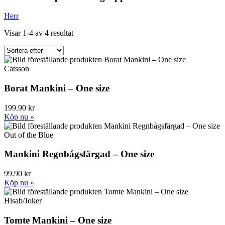
Herr
Visar 1-4 av 4 resultat
Catsson
Borat Mankini – One size
199.90 kr
Köp nu »
Out of the Blue
Mankini Regnbågsfärgad – One size
99.90 kr
Köp nu »
Hisab/Joker
Tomte Mankini – One size