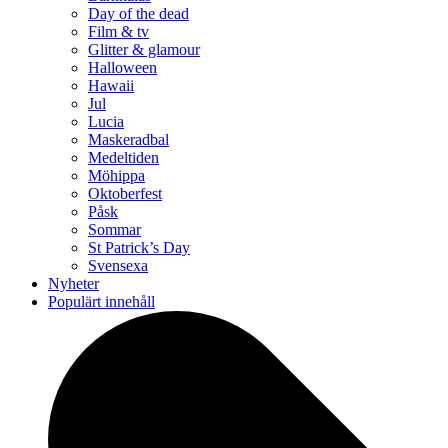
Day of the dead
Film & tv
Glitter & glamour
Halloween
Hawaii
Jul
Lucia
Maskeradbal
Medeltiden
Möhippa
Oktoberfest
Påsk
Sommar
St Patrick’s Day
Svensexa
Nyheter
Populärt innehåll