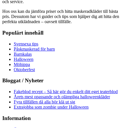
och service.
Hos oss kan du jämföra priser och hitta maskeradkläder till bästa
pris. Dessutom har vi guider och tips som hjälper dig att hitta den
perfekta utklädnaden – oavsett tillfälle.
Populärt innehåll
Svensexa tips
Påskmaskerad för barn
Barnkalas
Halloween
Möhippa
Oktoberfest
Bloggat / Nyheter
Fakeblod recept – Så här gör du enkelt ditt eget teaterblod
Årets mest opassande och olämpliga halloweenkläder
Fyra tillfällen då alla bör klä ut sig
Extrajobba som zombie under Halloween
Information