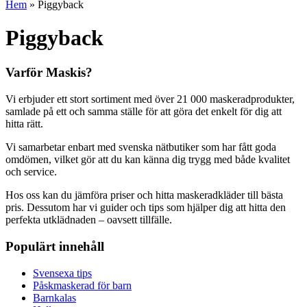
Hem
»
Piggyback
Piggyback
Varför Maskis?
Vi erbjuder ett stort sortiment med över 21 000 maskeradprodukter,
samlade på ett och samma ställe för att göra det enkelt för dig att
hitta rätt.
Vi samarbetar enbart med svenska nätbutiker som har fått goda
omdömen, vilket gör att du kan känna dig trygg med både kvalitet
och service.
Hos oss kan du jämföra priser och hitta maskeradkläder till bästa
pris. Dessutom har vi guider och tips som hjälper dig att hitta den
perfekta utklädnaden – oavsett tillfälle.
Populärt innehåll
Svensexa tips
Påskmaskerad för barn
Barnkalas