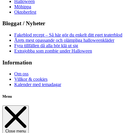
Halloween
Möhippa
Oktoberfest
Bloggat / Nyheter
Fakeblod recept – Så här gör du enkelt ditt eget teaterblod
Årets mest opassande och olämpliga halloweenkläder
Fyra tillfällen då alla bör klä ut sig
Extrajobba som zombie under Halloween
Information
Om oss
Villkor & cookies
Kalender med temadagar
Menu
Close menu